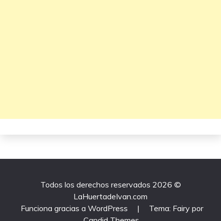
Todos los derechos reservados 2026 ©
LaHuertadeIvan.com
Funciona gracias a WordPress
|
Tema: Fairy por
Candid Themes
.