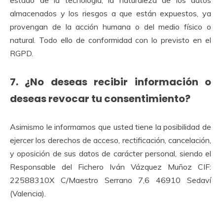
estado de la tecnología, la naturaleza de los datos
almacenados y los riesgos a que están expuestos, ya
provengan de la acción humana o del medio físico o
natural. Todo ello de conformidad con lo previsto en el
RGPD.
7. ¿No deseas recibir información o
deseas revocar tu consentimiento?
Asimismo le informamos que usted tiene la posibilidad de
ejercer los derechos de acceso, rectificación, cancelación,
y oposición de sus datos de carácter personal, siendo el
Responsable del Fichero Iván Vázquez Muñoz CIF:
22588310X C/Maestro Serrano 7,6 46910 Sedaví
(Valencia).