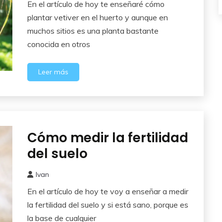
En el artículo de hoy te enseñaré cómo
mayo,
2026
plantar vetiver en el huerto y aunque en
muchos sitios es una planta bastante
conocida en otros
Leer más
Cómo medir la fertilidad
Experimentos
del suelo
Ivan
7
En el artículo de hoy te voy a enseñar a medir
mayo,
2026
la fertilidad del suelo y si está sano, porque es
la base de cualquier