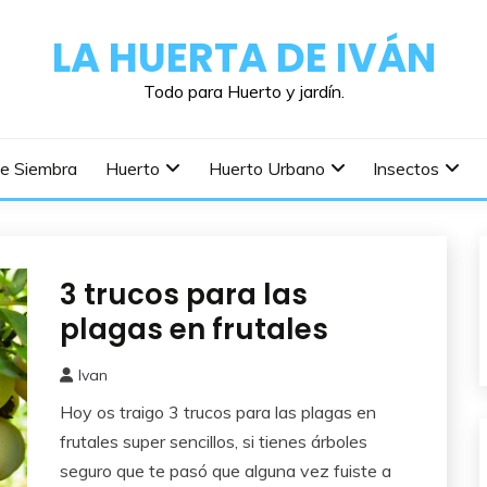
LA HUERTA DE IVÁN
Todo para Huerto y jardín.
De Siembra
Huerto
Huerto Urbano
Insectos
3 trucos para las
Perjudiciales
plagas en frutales
Ivan
16
Hoy os traigo 3 trucos para las plagas en
julio,
2026
frutales super sencillos, si tienes árboles
seguro que te pasó que alguna vez fuiste a