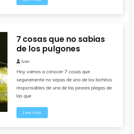
7 cosas que no sabias
Perjudiciales
de los pulgones
Ivan
11
Hoy vamos a conocer 7 cosas que
junio,
2026
seguramente no sepas de uno de los bichitos
responsables de una de las peores plagas de
las que
Leer más