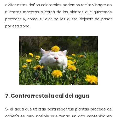
evitar estos daños colaterales podemos rociar vinagre en
nuestras macetas o cerca de las plantas que queremos
proteger y, como su olor no les gusta dejarán de pasar
por esa zona.
7. Contrarresta la cal del agua
Si el agua que utilizas para regar tus plantas procede de
cañería es muy posible que tenga un alto contenido en