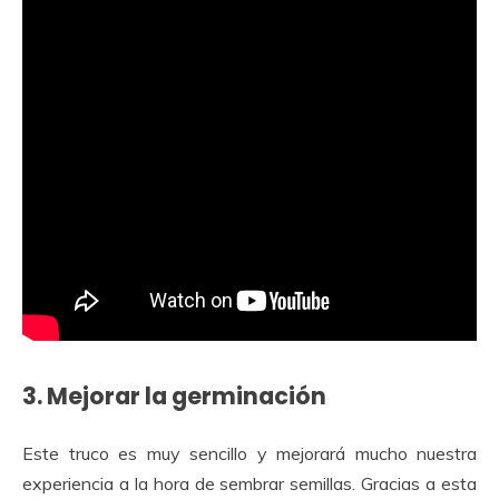
3. Mejorar la germinación
Este truco es muy sencillo y mejorará mucho nuestra
experiencia a la hora de sembrar semillas. Gracias a esta