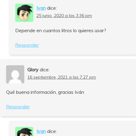
Ivan
dice:
25 junio, 2020 a las 3:36 pm
Depende en cuantos litros lo quieres usar?
Responder
Glory
dice:
16 septiembre, 2021 a las 7:27 pm
Qué buena información, gracias Iván
Responder
Ivan
dice: