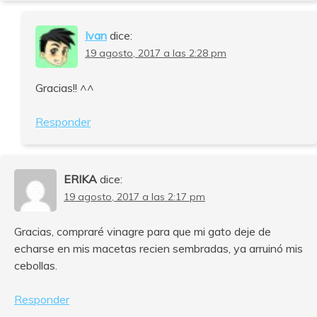
Ivan
dice:
19 agosto, 2017 a las 2:28 pm
Gracias!! ^^
Responder
ERIKA
dice:
19 agosto, 2017 a las 2:17 pm
Gracias, compraré vinagre para que mi gato deje de
echarse en mis macetas recien sembradas, ya arruinó mis
cebollas.
Responder