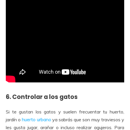
6. Controlar a los gatos
Si te gustan los gatos y suelen frecuentar tu huerto,
jardín o
huerto urbano
ya sabrás que son muy traviesos y
les gusta jugar, arañar o incluso realizar agujeros. Para