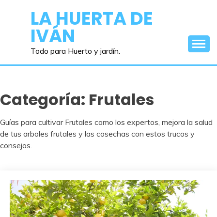
Saltar
LA HUERTA DE
al
IVÁN
contenido
Todo para Huerto y jardín.
Categoría:
Frutales
Guías para cultivar Frutales como los expertos, mejora la salud
de tus arboles frutales y las cosechas con estos trucos y
consejos.