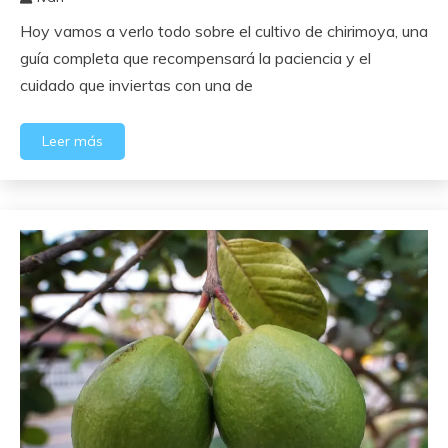
25
Hoy vamos a verlo todo sobre el cultivo de chirimoya, una
agosto,
2025
guía completa que recompensará la paciencia y el
cuidado que inviertas con una de
Leer más