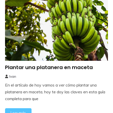
Plantar una platanera en maceta
Frutales
Ivan
27
En el artículo de hoy vamos a ver cómo plantar una
junio,
2024
platanera en maceta, hoy te doy las claves en esta guía
completa para que
Leer más