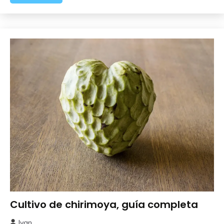
Cultivo de chirimoya, guía completa
Frutales
Ivan