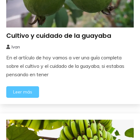
Cultivo y cuidado de la guayaba
Frutales
Sin
Ivan
categoría
1
En el artículo de hoy vamos a ver una guía completa
septiembre,
2024
sobre el cultivo y el cuidado de la guayaba, si estabas
pensando en tener
Leer más