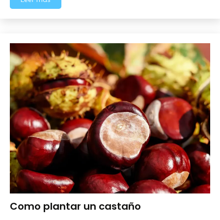
Como plantar un castaño
Frutales