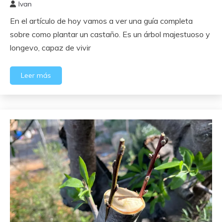
Ivan
25
En el artículo de hoy vamos a ver una guía completa
abril,
2024
sobre como plantar un castaño. Es un árbol majestuoso y
longevo, capaz de vivir
Leer más