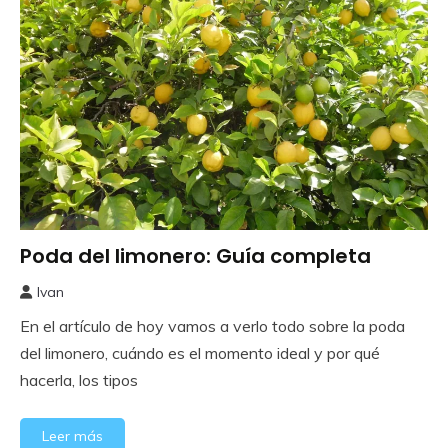
Poda del limonero: Guía completa
Frutales
Ivan
6
En el artículo de hoy vamos a verlo todo sobre la poda
diciembre,
2025
del limonero, cuándo es el momento ideal y por qué
hacerla, los tipos
Leer más