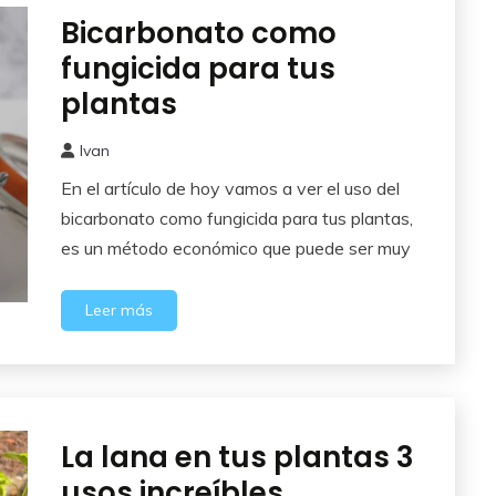
Bicarbonato como
Cuidados
del
fungicida para tus
Huerto
plantas
Ivan
13
En el artículo de hoy vamos a ver el uso del
marzo,
2025
bicarbonato como fungicida para tus plantas,
es un método económico que puede ser muy
Leer más
La lana en tus plantas 3
Cuidados
del
usos increíbles