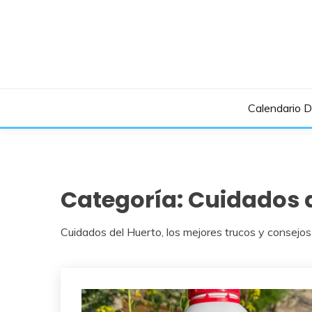
Saltar
al
contenido
Calendario 
Categoría:
Cuidados d
Cuidados del Huerto, los mejores trucos y consejos