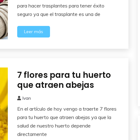
2025
para hacer trasplantes para tener éxito
seguro ya que el trasplante es una de
Leer más
7 flores para tu huerto
Cuidados
del
que atraen abejas
Huerto
Ivan
6
En el artículo de hoy vengo a traerte 7 flores
noviembre,
2025
para tu huerto que atraen abejas ya que la
salud de nuestro huerto depende
directamente