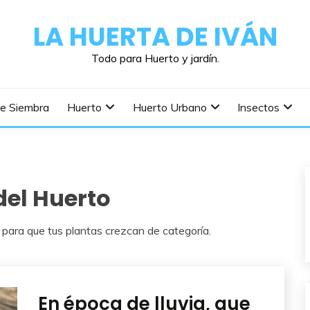
LA HUERTA DE IVÁN
Todo para Huerto y jardín.
De Siembra
Huerto
Huerto Urbano
Insectos
el Huerto
 para que tus plantas crezcan de categoría.
En época de lluvia, que
Cuidados