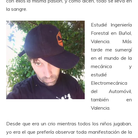
con ellos la misma pasión, y como dicen, todo se lleva en
la sangre.
Estudié Ingeniería
Forestal en Buñol,
Valencia. Más
tarde me sumergí
en el mundo de la
mecánica y
estudié
Electromecánica
del Automóvil,
también en
Valencia.
Desde que era un crio mientras todos los niños jugaban,
yo era el que prefería observar toda manifestación de la