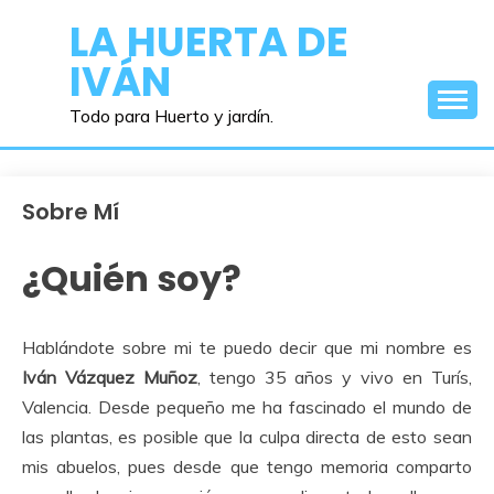
Saltar
LA HUERTA DE
al
IVÁN
contenido
Todo para Huerto y jardín.
Sobre Mí
¿Quién soy?
Hablándote sobre mi te puedo decir que mi nombre es
Iván Vázquez Muñoz
, tengo 35 años y vivo en Turís,
Valencia. Desde pequeño me ha fascinado el mundo de
las plantas, es posible que la culpa directa de esto sean
mis abuelos, pues desde que tengo memoria comparto