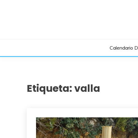
Saltar
al
contenido
Calendario 
Etiqueta:
valla