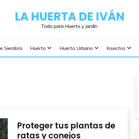
LA HUERTA DE IVÁN
Todo para Huerto y jardín.
De Siembra
Huerto
Huerto Urbano
Insectos
Proteger tus plantas de
Cuidados
del
ratas y conejos
Huerto