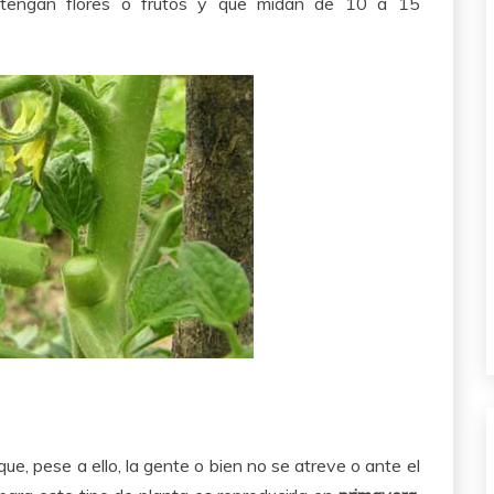
tengan flores o frutos y que midan de 10 a 15
e, pese a ello, la gente o bien no se atreve o ante el