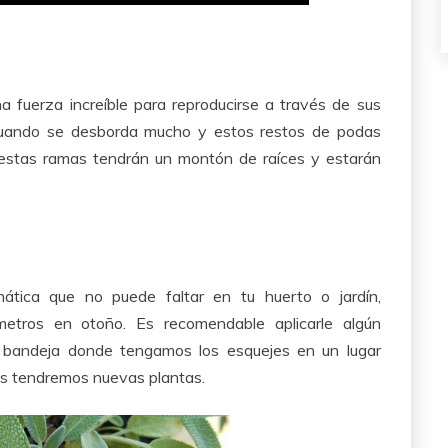
a fuerza increíble para reproducirse a través de sus
cuando se desborda mucho y estos restos de podas
estas ramas tendrán un montón de raíces y estarán
mática que no puede faltar en tu huerto o jardín,
etros en otoño. Es recomendable aplicarle algún
o bandeja donde tengamos los esquejes en un lugar
nas tendremos nuevas plantas.