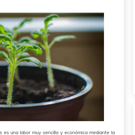
 es una labor muy sencilla y económica mediante la