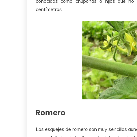
conocidas como chuponas o hijos que no 
centímetros.
Romero
Los esquejes de romero son muy sencillos aunqu