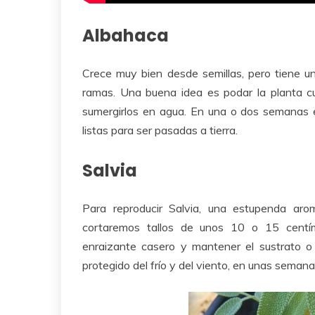
Albahaca
Crece muy bien desde semillas, pero tiene un
ramas. Una buena idea es podar la planta 
sumergirlos en agua. En una o dos semanas 
listas para ser pasadas a tierra.
Salvia
Para reproducir Salvia, una estupenda aro
cortaremos tallos de unos 10 o 15 centím
enraizante casero y mantener el sustrato 
protegido del frío y del viento, en unas sema