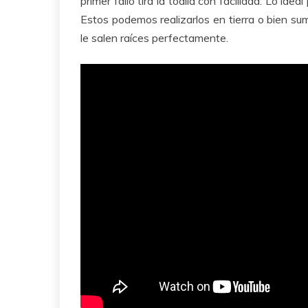
primer fallo tira la toalla con facilidad. Lo ide
Estos podemos realizarlos en tierra o bien su
le salen raíces perfectamente.