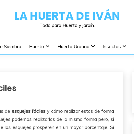
LA HUERTA DE IVÁN
Todo para Huerto y jardín.
De Siembra
Huerto
Huerto Urbano
Insectos
ciles
tas de
esquejes fáciles
y cómo realizar estos de forma
quejes podemos realizarlos de la misma forma pero, si
ue los esquejes prosperen en un mayor porcentaje. Si