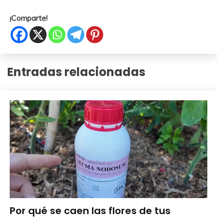
¡Comparte!
Entradas relacionadas
Abonos y
Por qué se caen las flores de tus
Remedios