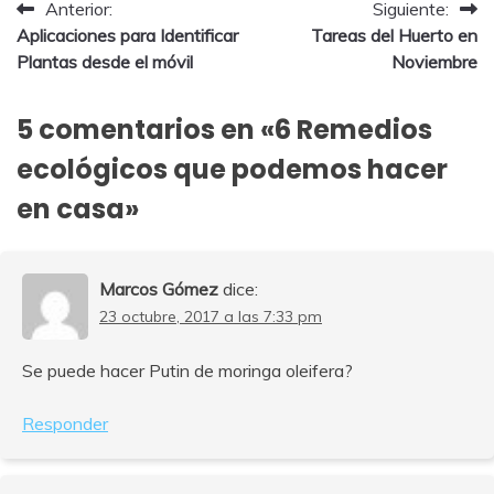
Navegación
Anterior:
Siguiente:
Aplicaciones para Identificar
Tareas del Huerto en
de
Plantas desde el móvil
Noviembre
entradas
5 comentarios en «
6 Remedios
ecológicos que podemos hacer
en casa
»
Marcos Gómez
dice:
23 octubre, 2017 a las 7:33 pm
Se puede hacer Putin de moringa oleifera?
Responder