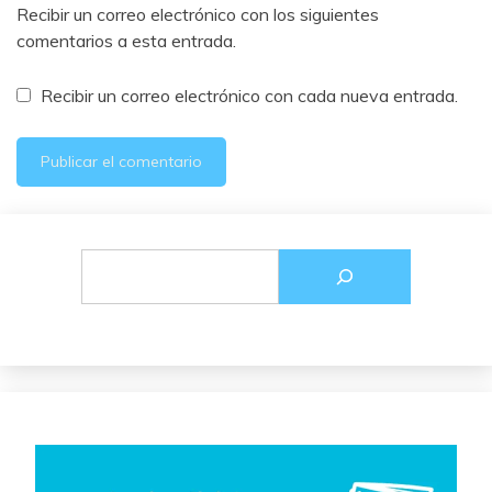
Recibir un correo electrónico con los siguientes
comentarios a esta entrada.
Recibir un correo electrónico con cada nueva entrada.