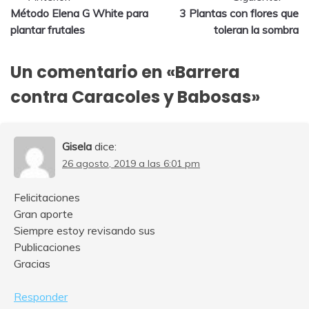
Método Elena G White para
3 Plantas con flores que
de
plantar frutales
toleran la sombra
entradas
Un comentario en «
Barrera
contra Caracoles y Babosas
»
Gisela
dice:
26 agosto, 2019 a las 6:01 pm
Felicitaciones
Gran aporte
Siempre estoy revisando sus
Publicaciones
Gracias
Responder