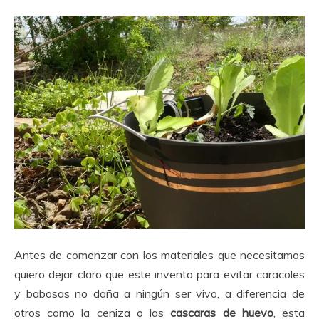
Antes de comenzar con los materiales que necesitamos
quiero dejar claro que este invento para evitar caracoles
y babosas no daña a ningún ser vivo, a diferencia de
otros como la ceniza o las
cascaras de huevo
, esta