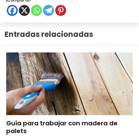
Entradas relacionadas
Bricolaje
Guía para trabajar con madera de
palets