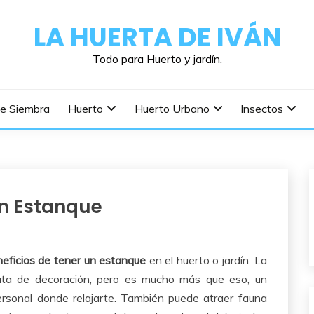
LA HUERTA DE IVÁN
Todo para Huerto y jardín.
De Siembra
Huerto
Huerto Urbano
Insectos
un Estanque
eficios de tener un estanque
en el huerto o jardín. La
rata de decoración, pero es mucho más que eso, un
rsonal donde relajarte. También puede atraer fauna