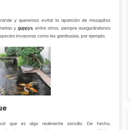
grande y queremos evitar la aparición de mosquitos
ometas y
guppys
, entre otros, siempre asegurándonos
especies invasoras como las gambusias, por ejemplo.
ue
cir que es algo realmente sencillo. De hecho,