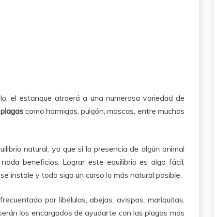
ulo, el estanque atraerá a una numerosa variedad de
a
plagas
como hormigas, pulgón, moscas, entre muchas
ilibrio natural, ya que si la presencia de algún animal
da beneficios. Lograr este equilibrio es algo fácil,
se instale y todo siga un curso lo más natural posible.
cuentado por libélulas, abejas, avispas, mariquitas,
 serán los encargados de ayudarte con las plagas más