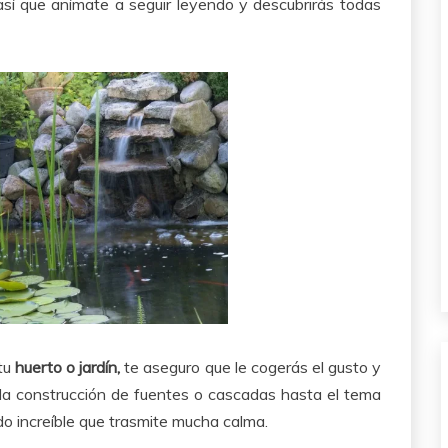
así que anímate a seguir leyendo y descubrirás todas
 tu
huerto o jardín,
te aseguro que le cogerás el gusto y
e la construcción de fuentes o cascadas hasta el tema
do increíble que trasmite mucha calma.