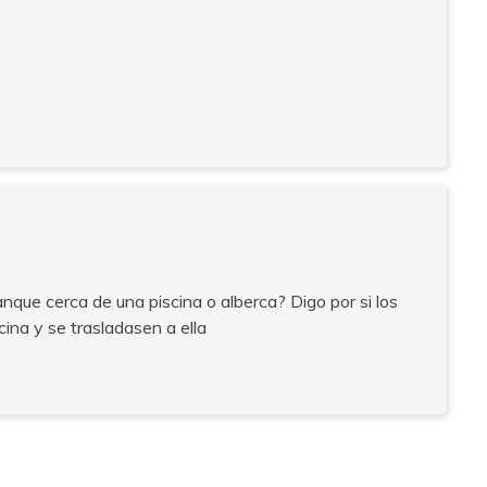
que cerca de una piscina o alberca? Digo por si los
cina y se trasladasen a ella