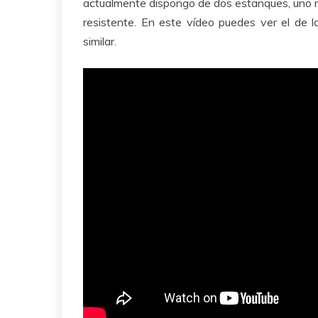
actualmente dispongo de dos estanques, uno 
resistente. En este vídeo puedes ver el de l
similar.