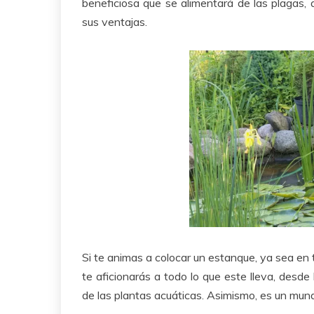
beneficiosa que se alimentará de las plagas, 
sus ventajas.
Si te animas a colocar un estanque, ya sea en
te aficionarás a todo lo que este lleva, desd
de las plantas acuáticas. Asimismo, es un mun