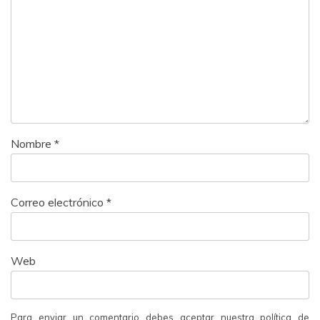
Nombre
*
Correo electrónico
*
Web
Para enviar un comentario debes aceptar nuestra política de