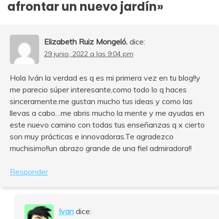
afrontar un nuevo jardín
»
Elizabeth Ruiz Mongeló.
dice:
29 junio, 2022 a las 9:04 pm
Hola Iván la verdad es q es mi primera vez en tu blog!!y
me parecio súper interesante,como todo lo q haces
sinceramente.me gustan mucho tus ideas y como las
llevas a cabo…me abris mucho la mente y me ayudas en
este nuevo camino con todas tus enseñanzas q x cierto
son muy prácticas e innovadoras.Te agradezco
muchisimo!!un abrazo grande de una fiel admiradora!!
Responder
Ivan
dice: