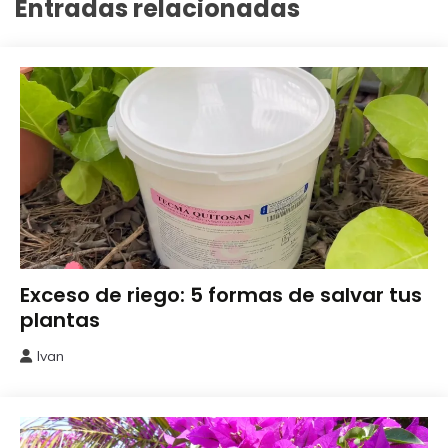
Entradas relacionadas
Jardinería
Exceso de riego: 5 formas de salvar tus
plantas
Ivan
8
mayo,
2025