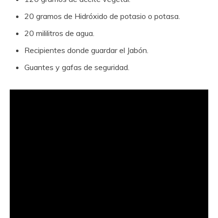
20 gramos de Hidróxido de potasio o potasa.
20 mililitros de agua.
Recipientes donde guardar el Jabón.
Guantes y gafas de seguridad.