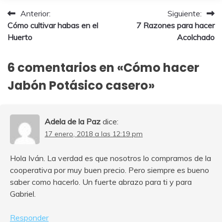
2026
Navegación
Anterior:
Siguiente:
Cómo cultivar habas en el
7 Razones para hacer
de
Huerto
Acolchado
entradas
6 comentarios en «
Cómo hacer
Jabón Potásico casero
»
Adela de la Paz
dice:
17 enero, 2018 a las 12:19 pm
Hola Iván. La verdad es que nosotros lo compramos de la
cooperativa por muy buen precio. Pero siempre es bueno
saber como hacerlo. Un fuerte abrazo para ti y para
Gabriel.
Responder