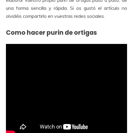
elaborar vuestro propio purín de ortigas paso a paso, de
una forma sencilla y rápida. Si os gustó el artículo no
olvidéis compartirlo en vuestras redes sociales.
Como hacer purin de ortigas