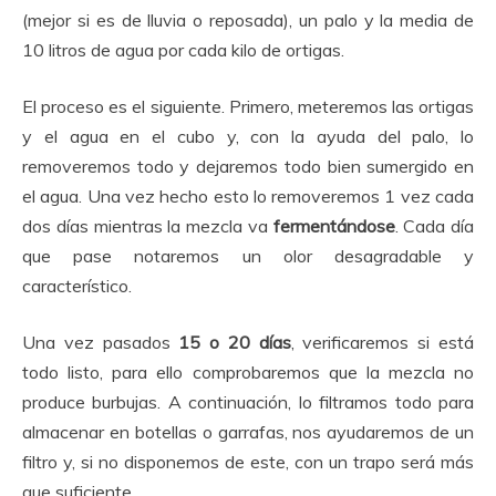
(mejor si es de lluvia o reposada), un palo y la media de
10 litros de agua por cada kilo de ortigas.
El proceso es el siguiente. Primero, meteremos las ortigas
y el agua en el cubo y, con la ayuda del palo, lo
removeremos todo y dejaremos todo bien sumergido en
el agua. Una vez hecho esto lo removeremos 1 vez cada
dos días mientras la mezcla va
fermentándose
. Cada día
que pase notaremos un olor desagradable y
característico.
Una vez pasados
15 o 20 días
, verificaremos si está
todo listo, para ello comprobaremos que la mezcla no
produce burbujas. A continuación, lo filtramos todo para
almacenar en botellas o garrafas, nos ayudaremos de un
filtro y, si no disponemos de este, con un trapo será más
que suficiente.