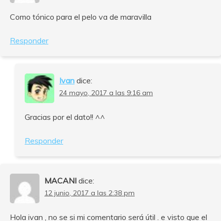
Como tónico para el pelo va de maravilla
Responder
Ivan
dice:
24 mayo, 2017 a las 9:16 am
Gracias por el dato!! ^^
Responder
MACANI
dice:
12 junio, 2017 a las 2:38 pm
Hola ivan , no se si mi comentario será útil . e visto que el