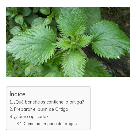
Índice
¿Qué beneficios contiene la ortiga?
Preparar el purín de Ortiga
¿Cómo aplicarlo?
Como hacer purin de ortigas