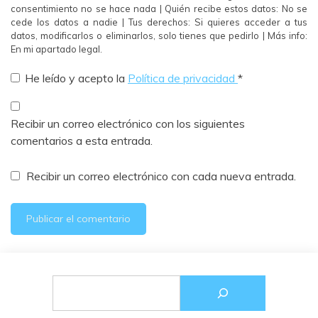
consentimiento no se hace nada | Quién recibe estos datos: No se
cede los datos a nadie | Tus derechos: Si quieres acceder a tus
datos, modificarlos o eliminarlos, solo tienes que pedirlo | Más info:
En mi apartado legal.
He leído y acepto la
Política de privacidad
*
Recibir un correo electrónico con los siguientes
comentarios a esta entrada.
Recibir un correo electrónico con cada nueva entrada.