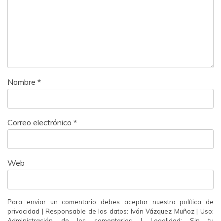
Nombre
*
Correo electrónico
*
Web
Para enviar un comentario debes aceptar nuestra política de
privacidad | Responsable de los datos: Iván Vázquez Muñoz | Uso:
Administración de los comentarios | Legalidad: Sin tu