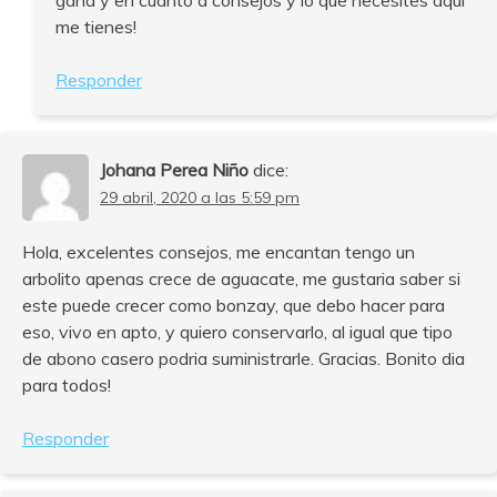
gana y en cuanto a consejos y lo que necesites aquí
me tienes!
Responder
Johana Perea Niño
dice:
29 abril, 2020 a las 5:59 pm
Hola, excelentes consejos, me encantan tengo un
arbolito apenas crece de aguacate, me gustaria saber si
este puede crecer como bonzay, que debo hacer para
eso, vivo en apto, y quiero conservarlo, al igual que tipo
de abono casero podria suministrarle. Gracias. Bonito dia
para todos!
Responder