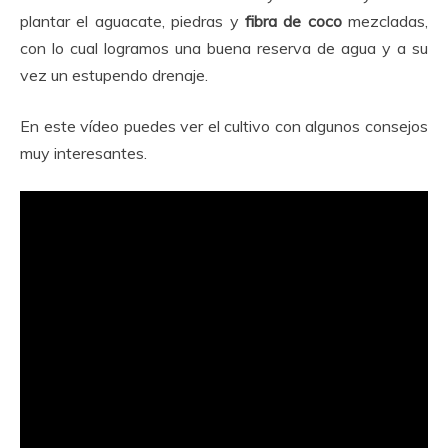
plantar el aguacate, piedras y
fibra de coco
mezcladas,
con lo cual logramos una buena reserva de agua y a su
vez un estupendo drenaje.
En este vídeo puedes ver el cultivo con algunos consejos
muy interesantes.