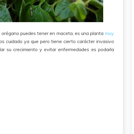
 el orégano puedes tener en maceta, es una planta
muy
s cuidado ya que pero tiene cierto carácter invasivo
olar su crecimiento y evitar enfermedades es podarla