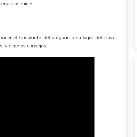
eger sus raíces.
cer el trasplante del orégano a su lugar definitivo,
s y algunos consejos.