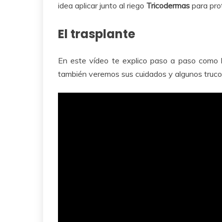
idea aplicar junto al riego
Tricodermas
para prot
El trasplante
En este vídeo te explico paso a paso como ha
también veremos sus cuidados y algunos truco