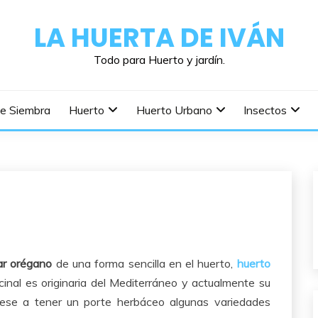
LA HUERTA DE IVÁN
Todo para Huerto y jardín.
De Siembra
Huerto
Huerto Urbano
Insectos
ar orégano
de una forma sencilla en el huerto,
huerto
cinal es originaria del Mediterráneo y actualmente su
pese a tener un porte herbáceo algunas variedades