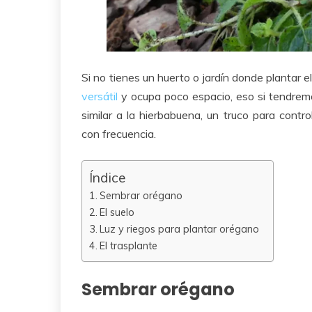
Si no tienes un huerto o jardín donde plantar
versátil
y ocupa poco espacio, eso si tendremo
similar a la hierbabuena, un truco para contr
con frecuencia.
Índice
Sembrar orégano
El suelo
Luz y riegos para plantar orégano
El trasplante
Sembrar orégano