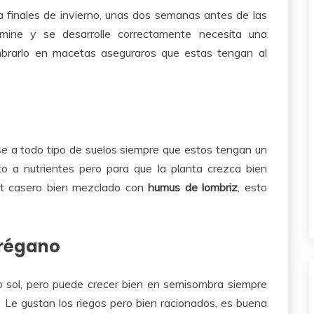
 finales de invierno, unas dos semanas antes de las
rmine y se desarrolle correctamente necesita una
brarlo en macetas aseguraros que estas tengan al
se a todo tipo de suelos siempre que estos tengan un
o a nutrientes pero para que la planta crezca bien
st casero bien mezclado con
humus de lombriz
, esto
orégano
no sol, pero puede crecer bien en semisombra siempre
. Le gustan los riegos pero bien racionados, es buena