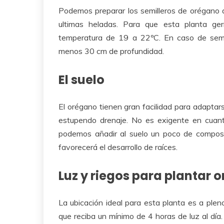
Podemos preparar los semilleros de orégano a
ultimas heladas. Para que esta planta ge
temperatura de 19 a 22ºC. En caso de sem
menos 30 cm de profundidad.
El suelo
El orégano tienen gran facilidad para adaptar
estupendo drenaje. No es exigente en cuant
podemos añadir al suelo un poco de compo
favorecerá el desarrollo de raíces.
Luz y riegos para plantar 
La ubicación ideal para esta planta es a ple
que reciba un mínimo de 4 horas de luz al día