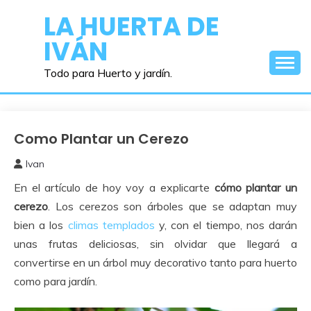
Saltar
LA HUERTA DE
al
IVÁN
contenido
Todo para Huerto y jardín.
Como Plantar un Cerezo
Frutales
Ivan
17
En el artículo de hoy voy a explicarte
cómo plantar un
febrero,
2017
cerezo
. Los cerezos son árboles que se adaptan muy
bien a los
climas templados
y, con el tiempo, nos darán
unas frutas deliciosas, sin olvidar que llegará a
convertirse en un árbol muy decorativo tanto para huerto
como para jardín.