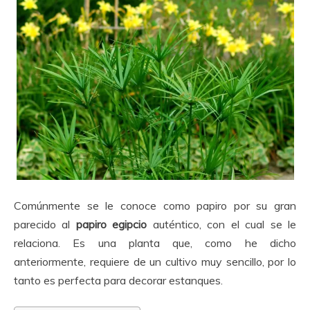
Comúnmente se le conoce como papiro por su gran
parecido al
papiro egipcio
auténtico, con el cual se le
relaciona. Es una planta que, como he dicho
anteriormente, requiere de un cultivo muy sencillo, por lo
tanto es perfecta para decorar estanques.