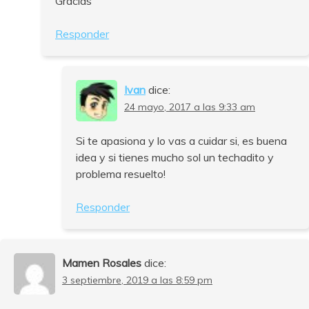
Gracias
Responder
Ivan
dice:
24 mayo, 2017 a las 9:33 am
Si te apasiona y lo vas a cuidar si, es buena
idea y si tienes mucho sol un techadito y
problema resuelto!
Responder
Mamen Rosales
dice:
3 septiembre, 2019 a las 8:59 pm