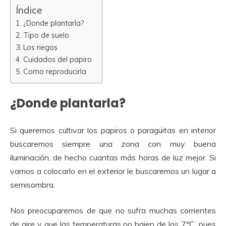
Índice
¿Donde plantarla?
Tipo de suelo
Los riegos
Cuidados del papiro
Como reproducirla
¿Donde plantarla?
Si queremos cultivar los papiros o paragüitas en interior
buscaremos siempre una zona con muy buena
iluminación, de hecho cuantas más horas de luz mejor. Si
vamos a colocarlo en el exterior le buscaremos un lugar a
semisombra.
Nos preocuparemos de que no sufra muchas corrientes
de aire y que las temperaturas no bajen de los 7ºC, pues