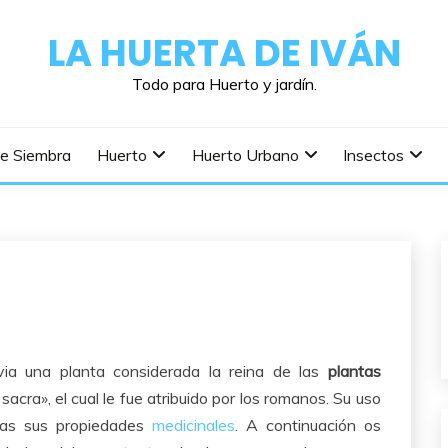
LA HUERTA DE IVÁN
Todo para Huerto y jardín.
De Siembra
Huerto
Huerto Urbano
Insectos
via una planta considerada la reina de las
plantas
sacra», el cual le fue atribuido por los romanos. Su uso
has sus propiedades
medicinales
. A continuación os