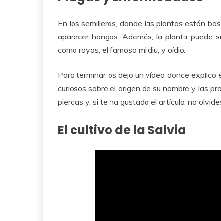
En los semilleros, donde las plantas están ba
aparecer hongos. Además, la planta puede su
como royas, el famoso mildiu, y oídio.
Para terminar os dejo un vídeo donde explico e
curiosos sobre el origen de su nombre y las pr
pierdas y, si te ha gustado el artículo, no olvid
El cultivo de la Salvia