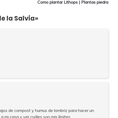
Como plantar Lithops | Plantas piedra
de la Salvia
»
ajos de compost y humus de lombriz para hacer un
 a mi casa y ver cuáles son mis límites.