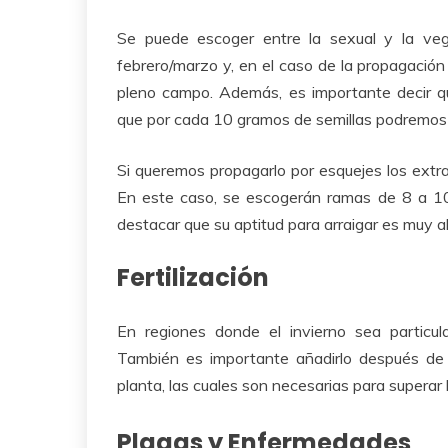
Se puede escoger entre la sexual y la ve
febrero/marzo y, en el caso de la propagació
pleno campo. Además, es importante decir qu
que por cada 10 gramos de semillas podremos
Si queremos propagarlo por esquejes los extr
En este caso, se escogerán ramas de 8 a 10
destacar que su aptitud para arraigar es muy al
Fertilización
En regiones donde el invierno sea particul
También es importante añadirlo después de l
planta, las cuales son necesarias para superar 
Plagas y Enfermedades