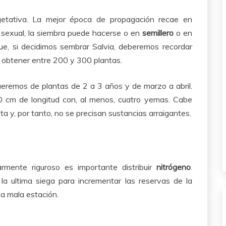
getativa. La mejor época de propagación recae en
n sexual, la siembra puede hacerse o en
semillero
o en
e, si decidimos sembrar Salvia, deberemos recordar
 obtener entre 200 y 300 plantas.
aeremos de plantas de 2 a 3 años y de marzo a abril.
 cm de longitud con, al menos, cuatro yemas. Cabe
ta y, por tanto, no se precisan sustancias arraigantes.
armente riguroso es importante distribuir
nitrógeno
.
a ultima siega para incrementar las reservas de la
la mala estación.