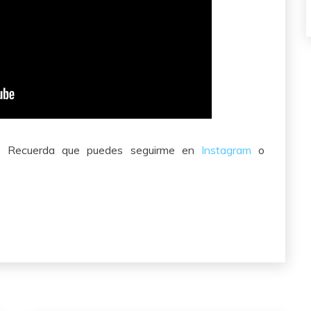
? Recuerda que puedes seguirme en
Instagram
o