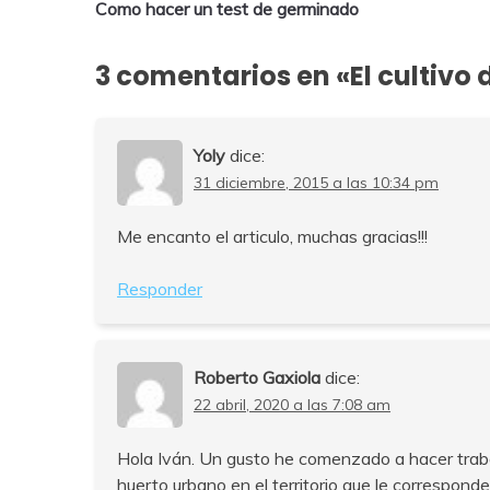
Como hacer un test de germinado
de
entradas
3 comentarios en «
El cultivo 
Yoly
dice:
31 diciembre, 2015 a las 10:34 pm
Me encanto el articulo, muchas gracias!!!
Responder
Roberto Gaxiola
dice:
22 abril, 2020 a las 7:08 am
Hola Iván. Un gusto he comenzado a hacer trab
huerto urbano en el territorio que le corresponde