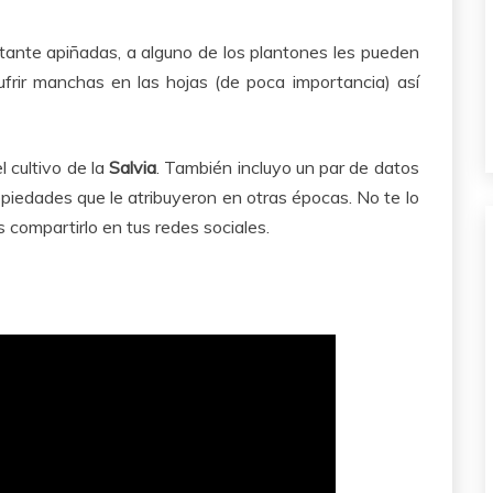
stante apiñadas, a alguno de los plantones les pueden
frir manchas en las hojas (de poca importancia) así
l cultivo de la
Salvia
. También incluyo un par de datos
opiedades que le atribuyeron en otras épocas. No te lo
es compartirlo en tus redes sociales.