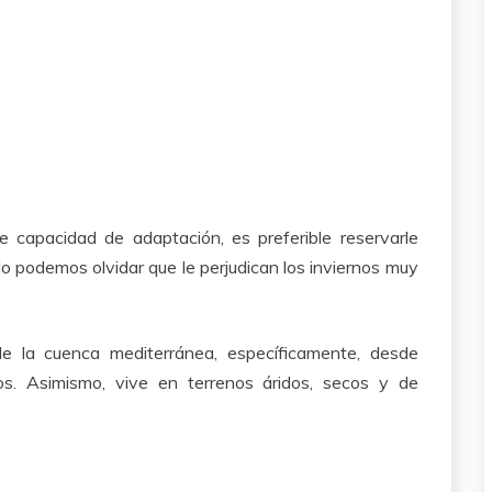
 capacidad de adaptación, es preferible reservarle
No podemos olvidar que le perjudican los inviernos muy
de la cuenca mediterránea, específicamente, desde
s. Asimismo, vive en terrenos áridos, secos y de