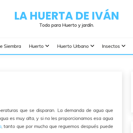
LA HUERTA DE IVÁN
Todo para Huerto y jardín.
De Siembra
Huerto
Huerto Urbano
Insectos
peraturas que se disparan. La demanda de agua que
gua es muy alta, y si no les proporcionamos esa agua
a
, tanto que por mucho que reguemos después puede