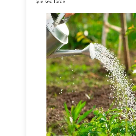
que sea tarde.