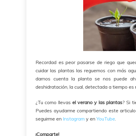
Recordad es peor pasarse de riego que qued
cuidar las plantas las reguemos con más agua
darnos cuenta la planta se nos puede a
deshidratación, la cual, detectada a tiempo es 
¿Tu como llevas
el verano y las plantas
? Si t
Puedes ayudarme compartiendo este articulo 
seguirme en
Instagram
y en
YouTube
.
¡Comparte!