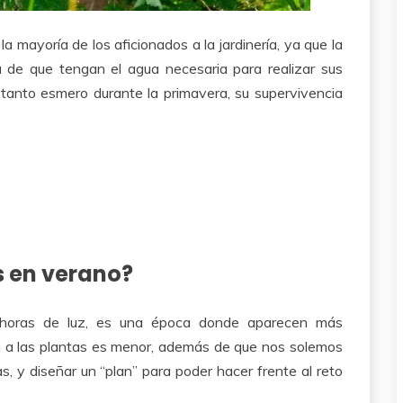
la mayoría de los aficionados a la jardinería, ya que la
 de que tengan el agua necesaria para realizar sus
 tanto esmero durante la primavera, su supervivencia
s en verano?
oras de luz, es una época donde aparecen más
ada a las plantas es menor, además de que nos solemos
tas, y diseñar un “plan” para poder hacer frente al reto