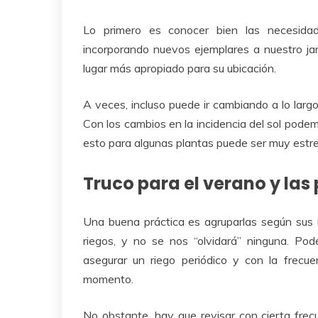
Lo primero es conocer bien las necesida
incorporando nuevos ejemplares a nuestro jardí
lugar más apropiado para su ubicación.
A veces, incluso puede ir cambiando a lo largo
Con los cambios en la incidencia del sol podem
esto para algunas plantas puede ser muy estr
Truco para el verano y las
Una buena práctica es agruparlas según sus
riegos, y no se nos “olvidará” ninguna. Po
asegurar un riego periódico y con la frec
momento.
No obstante, hay que revisar con cierta frec