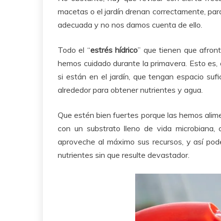
macetas o el jardín drenan correctamente, para
adecuada y no nos damos cuenta de ello.
Todo el “
estrés hídrico
” que tienen que afront
hemos cuidado durante la primavera. Esto es,
si están en el jardín, que tengan espacio suf
alrededor para obtener nutrientes y agua.
Que estén bien fuertes porque las hemos alim
con un substrato lleno de vida microbiana,
aproveche al máximo sus recursos, y así poder
nutrientes sin que resulte devastador.