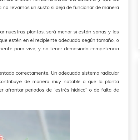
 no llevarnos un susto si deja de funcionar de manera
ar nuestras plantas, será menor si están sanas y las
 que estén en el recipiente adecuado según tamaño, o
iciente para vivir, y no tener demasiada competencia
entado correctamente. Un adecuado sistema radicular
 contribuye de manera muy notable a que la planta
 afrontar periodos de “estrés hídrico” o de falta de