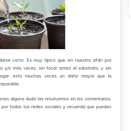
arse corto. Es muy típico que, en nuestro afán por
 y/o más veces, sin tocar antes el substrato, y sin
hogar, esto muchas veces un daño mayor que la
reparable.
ienes alguna duda las resolvemos en los comentarios.
por todas tus redes sociales y recuerda que puedes