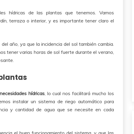
des hídricas de las plantas que tenemos. Vamos
n, terraza o interior, y es importante tener claro el
 del año, ya que la incidencia del sol también cambia.
os tener varias horas de sol fuerte durante el verano,
esante.
 plantas
necesidades hídricas
, lo cual nos facilitará mucho los
demos instalar un sistema de riego automático para
uencia y cantidad de agua que se necesite en cada
uencia el buen funcionamiento del sistema, y que las