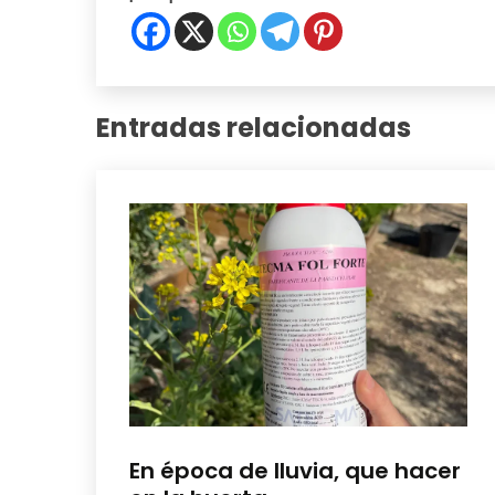
Entradas relacionadas
Cuidados
En época de lluvia, que hacer
del