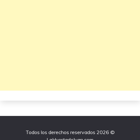
Todos los derechos reservados 2026 ©
LaHuertadeIvan.com