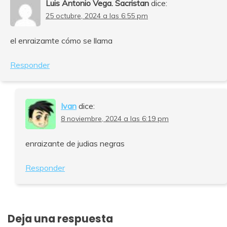
Luis Antonio Vega. Sacristan
dice:
25 octubre, 2024 a las 6:55 pm
el enraizamte cómo se llama
Responder
Ivan
dice:
8 noviembre, 2024 a las 6:19 pm
enraizante de judias negras
Responder
Deja una respuesta