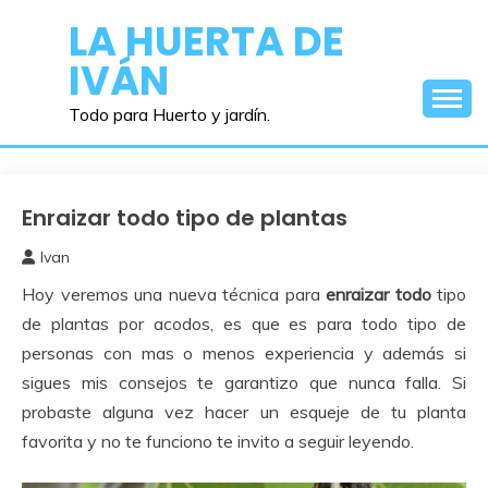
Saltar
LA HUERTA DE
al
IVÁN
contenido
Todo para Huerto y jardín.
Enraizar todo tipo de plantas
Experimentos
Ivan
30
Hoy veremos una nueva técnica para
enraizar todo
tipo
mayo,
2022
de plantas por acodos, es que es para todo tipo de
personas con mas o menos experiencia y además si
sigues mis consejos te garantizo que nunca falla. Si
probaste alguna vez hacer un esqueje de tu planta
favorita y no te funciono te invito a seguir leyendo.