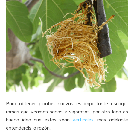
Para obtener plantas nuevas es importante escoger
ramas que veamos sanas y vigorosas, por otro lado es
buena idea que estas sean
verticales
, mas adelante
entenderéis la razón.