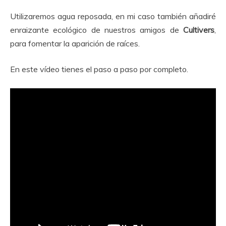
Utilizaremos agua reposada, en mi caso también añadiré
enraizante ecológico de nuestros amigos de
Cultivers
,
para fomentar la aparición de raíces.
En este vídeo tienes el paso a paso por completo.