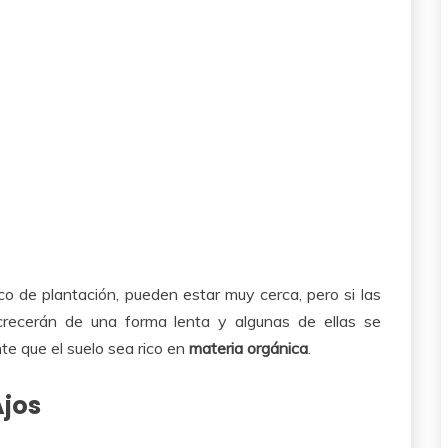
co de plantación, pueden estar muy cerca, pero si las
crecerán de una forma lenta y algunas de ellas se
e que el suelo sea rico en
materia orgánica
.
Ajos