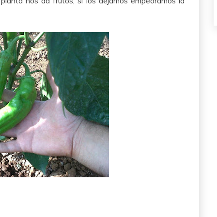
planta nos da frutos, si los dejamos empeoramos la