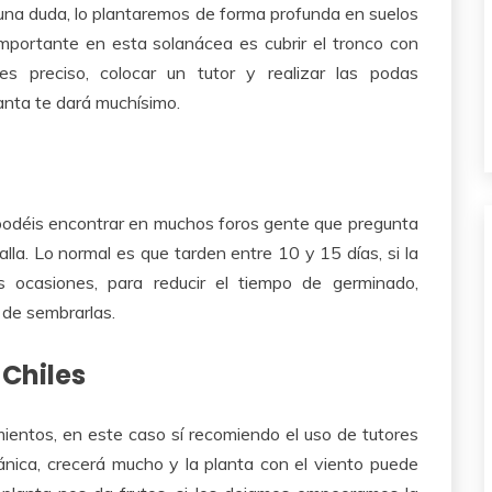
nguna duda, lo plantaremos de forma profunda en suelos
importante en esta solanácea es cubrir el tronco con
es preciso, colocar un tutor y realizar las podas
anta te dará muchísimo.
odéis encontrar en muchos foros gente que pregunta
alla. Lo normal es que tarden entre 10 y 15 días, si la
 ocasiones, para reducir el tiempo de germinado,
de sembrarlas.
 Chiles
mientos, en este caso sí recomiendo el uso de tutores
gánica, crecerá mucho y la planta con el viento puede