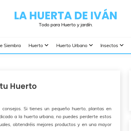
LA HUERTA DE IVÁN
Todo para Huerto y jardín.
De Siembra
Huerto
Huerto Urbano
Insectos
 tu Huerto
 consejos. Si tienes un pequeño huerto, plantas en
dicado a la huerta urbana, no puedes perderte estos
s cuales, obtendréis mejores productos y en una mayor