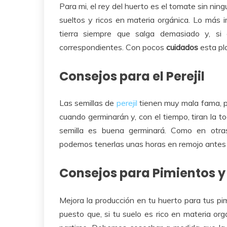
Para mi, el rey del huerto es el tomate sin ni
sueltos y ricos en materia orgánica. Lo más 
tierra siempre que salga demasiado y, si 
correspondientes. Con pocos
cuidados
esta pl
Consejos para el Perejil
Las semillas de
perejil
tienen muy mala fama, p
cuando germinarán y, con el tiempo, tiran la to
semilla es buena germinará. Como en otras
podemos tenerlas unas horas en remojo antes 
Consejos para Pimientos y
Mejora la producción en tu huerto para tus pi
puesto que, si tu suelo es rico en materia or