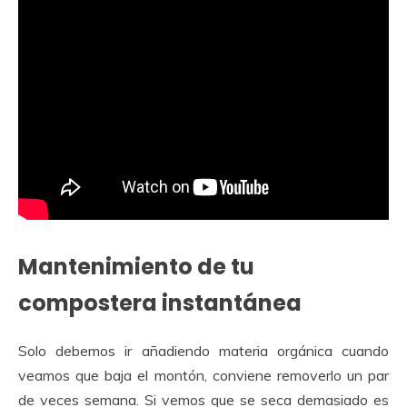
Mantenimiento de tu
compostera instantánea
Solo debemos ir añadiendo materia orgánica cuando
veamos que baja el montón, conviene removerlo un par
de veces semana. Si vemos que se seca demasiado es