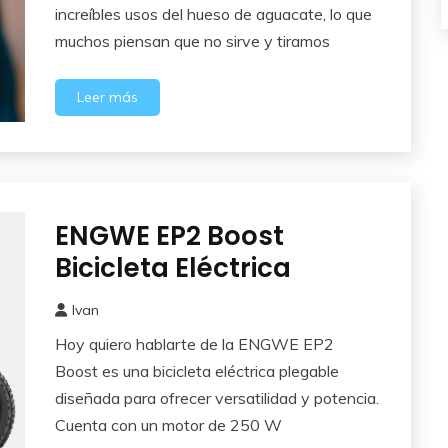
2025
increíbles usos del hueso de aguacate, lo que
muchos piensan que no sirve y tiramos
Leer más
ENGWE EP2 Boost
Autosuficiencia
Bicicleta Eléctrica
Ivan
5
Hoy quiero hablarte de la ENGWE EP2
junio,
2025
Boost es una bicicleta eléctrica plegable
diseñada para ofrecer versatilidad y potencia.
Cuenta con un motor de 250 W