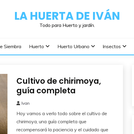
LA HUERTA DE IVÁN
Todo para Huerto y jardín.
De Siembra
Huerto
Huerto Urbano
Insectos
Cultivo de chirimoya,
Frutales
guía completa
Ivan
25
Hoy vamos a verlo todo sobre el cultivo de
agosto,
2025
chirimoya, una guía completa que
recompensará la paciencia y el cuidado que