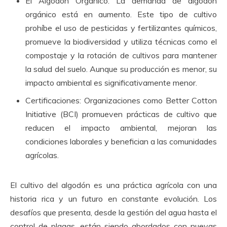
El Algodón Orgánico:
La demanda de
algodón
orgánico
está en aumento. Este tipo de cultivo
prohíbe el uso de pesticidas y fertilizantes químicos,
promueve la biodiversidad y utiliza técnicas como el
compostaje y la rotación de cultivos para mantener
la salud del suelo. Aunque su producción es menor, su
impacto ambiental es significativamente menor.
Certificaciones:
Organizaciones como Better Cotton
Initiative (BCI) promueven prácticas de cultivo que
reducen el impacto ambiental, mejoran las
condiciones laborales y benefician a las comunidades
agrícolas.
El
cultivo del algodón
es una práctica agrícola con una
historia rica y un futuro en constante evolución. Los
desafíos que presenta, desde la gestión del agua hasta el
control de plagas, están siendo abordados con nuevas