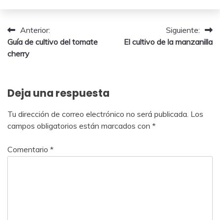
agosto,
2024
Navegación
Anterior:
Siguiente:
Guía de cultivo del tomate
El cultivo de la manzanilla
de
cherry
entradas
Deja una respuesta
Tu dirección de correo electrónico no será publicada.
Los
campos obligatorios están marcados con
*
Comentario
*