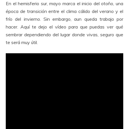
En el hemisferio sur, mayo marca el inicio del otoño, una
época de transición entre el clima cálido del verano y el
frío del invierno. Sin embargo, aun queda trabajo por
hacer. Aquí te dejo el vídeo para que puedas ver qué
sembrar dependiendo del lugar donde vivas, seguro que
te será muy útil.