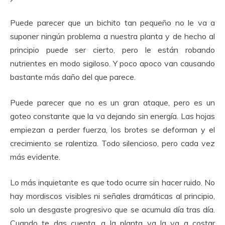
Puede parecer que un bichito tan pequeño no le va a
suponer ningún problema a nuestra planta y de hecho al
principio puede ser cierto, pero le están robando
nutrientes en modo sigiloso. Y poco apoco van causando
bastante más daño del que parece.
Puede parecer que no es un gran ataque, pero es un
goteo constante que la va dejando sin energía. Las hojas
empiezan a perder fuerza, los brotes se deforman y el
crecimiento se ralentiza. Todo silencioso, pero cada vez
más evidente.
Lo más inquietante es que todo ocurre sin hacer ruido. No
hay mordiscos visibles ni señales dramáticas al principio,
solo un desgaste progresivo que se acumula día tras día.
Cuando te das cuenta, a la planta ya la va a costar