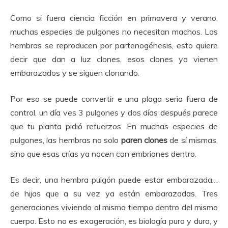
Como si fuera ciencia ficción en primavera y verano,
muchas especies de pulgones no necesitan machos. Las
hembras se reproducen por partenogénesis, esto quiere
decir que dan a luz clones, esos clones ya vienen
embarazados y se siguen clonando.
Por eso se puede convertir e una plaga seria fuera de
control, un día ves 3 pulgones y dos días después parece
que tu planta pidió refuerzos. En muchas especies de
pulgones, las hembras no solo
paren clones
de sí mismas,
sino que esas crías ya nacen con embriones dentro.
Es decir, una hembra pulgón puede estar embarazada…
de hijas que a su vez ya están embarazadas. Tres
generaciones viviendo al mismo tiempo dentro del mismo
cuerpo. Esto no es exageración, es biología pura y dura, y