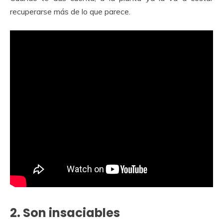
recuperarse más de lo que parece.
2. Son insaciables