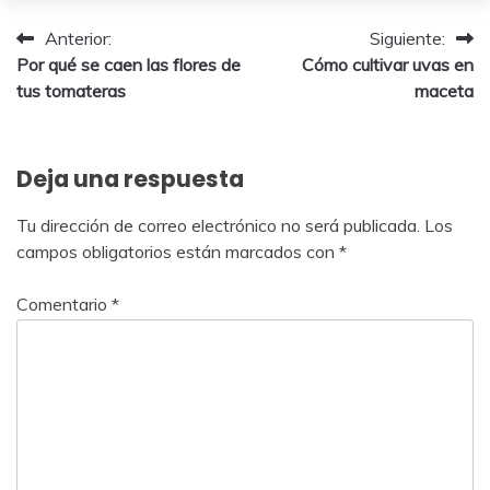
2024
Navegación
Anterior:
Siguiente:
Por qué se caen las flores de
Cómo cultivar uvas en
de
tus tomateras
maceta
entradas
Deja una respuesta
Tu dirección de correo electrónico no será publicada.
Los
campos obligatorios están marcados con
*
Comentario
*