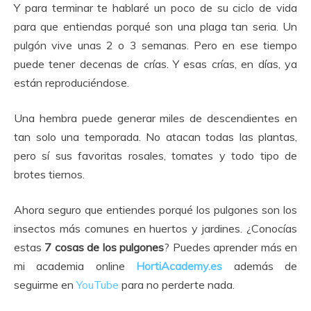
Y para terminar te hablaré un poco de su ciclo de vida
para que entiendas porqué son una plaga tan seria. Un
pulgón vive unas 2 o 3 semanas. Pero en ese tiempo
puede tener decenas de crías. Y esas crías, en días, ya
están reproduciéndose.
Una hembra puede generar miles de descendientes en
tan solo una temporada. No atacan todas las plantas,
pero sí sus favoritas rosales, tomates y todo tipo de
brotes tiernos.
Ahora seguro que entiendes porqué los pulgones son los
insectos más comunes en huertos y jardines. ¿Conocías
estas
7 cosas de los pulgones
? Puedes aprender más en
mi academia online
HortiAcademy.es
además de
seguirme en
YouTube
para no perderte nada.