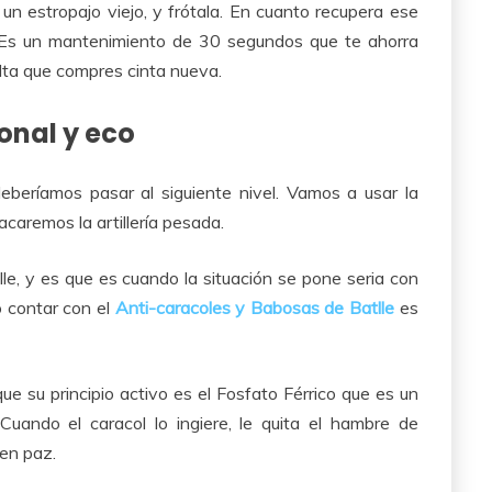
un estropajo viejo, y frótala. En cuanto recupera ese
va. Es un mantenimiento de 30 segundos que te ahorra
alta que compres cinta nueva.
onal y eco
beríamos pasar al siguiente nivel. Vamos a usar la
sacaremos la artillería pesada.
le, y es que es cuando la situación se pone seria con
o contar con el
Anti-caracoles y Babosas de Batlle
es
ue su principio activo es el Fosfato Férrico que es un
uando el caracol lo ingiere, le quita el hambre de
 en paz.