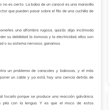
ro no es cierto. La baba de un caracol es una maravilla
ector que pueden pasar sobre el filo de una cuchilla de
onerles una alfombra rugosa, quizás algo incómoda
er su debilidad: la ósmosis y la electricidad, ellos son
d o su sistema nervioso, ganamos.
ntra un problema de caracoles y babosas, y el más
e poner un cable y ya está, hay una ciencia detrás de
al tocarlo porque se produce una reacción galvánica,
pila con la lengua. Y es que el moco de estos