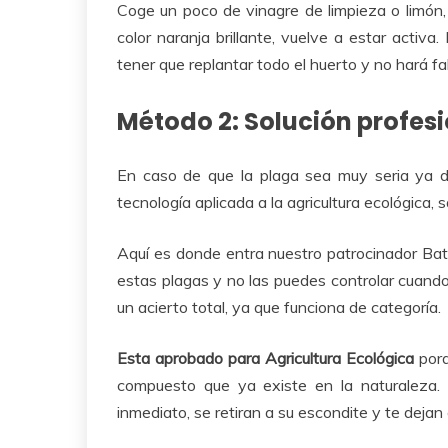
Coge un poco de vinagre de limpieza o limón, 
color naranja brillante, vuelve a estar acti
tener que replantar todo el huerto y no hará f
Método 2: Solución profesi
En caso de que la plaga sea muy seria ya de
tecnología aplicada a la agricultura ecológica, 
Aquí es donde entra nuestro patrocinador Batl
estas plagas y no las puedes controlar cuand
un acierto total, ya que funciona de categoría.
Esta aprobado para Agricultura Ecológica
porq
compuesto que ya existe en la naturaleza. C
inmediato, se retiran a su escondite y te dejan