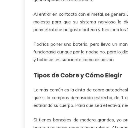
Al entrar en contacto con el metal, se genera 
molesta para que su sistema nervioso le d
perimetral que no gasta batería y funciona las
Podrías poner una batería, pero lleva un man
funcionaría aunque por la noche no, pero lo di
y babosas es suficiente como disuasión.
Tipos de Cobre y Cómo Elegir
La más común es la cinta de cobre autoadhesiva
que si la compras demasiado estrecha, de 1 
estirando su cuerpo. Para que sea efectiva, ne
Si tienes bancales de madera grandes, yo pre
borde y es mejor porque tiene relieve. Al carac