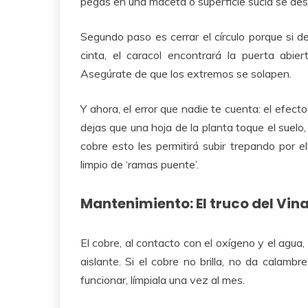
pegas en una maceta o superficie sucia se desp
Segundo paso es cerrar el círculo porque si de
cinta, el caracol encontrará la puerta abie
Asegúrate de que los extremos se solapen.
Y ahora, el error que nadie te cuenta: el efect
dejas que una hoja de la planta toque el suelo
cobre esto les permitirá subir trepando por e
limpio de ‘ramas puente’.
Mantenimiento: El truco del Vin
El cobre, al contacto con el oxígeno y el agua
aislante. Si el cobre no brilla, no da calamb
funcionar, límpiala una vez al mes.