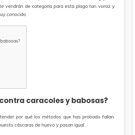
te vendrán de categoría para esta plaga tan voraz y
uy conocido.
y babosas?
a contra caracoles y babosas?
ntender por qué los métodos que has probado fallan.
puesto cáscaras de huevo y pasan igual’.