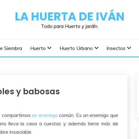
LA HUERTA DE IVÁN
Todo para Huerto y jardín.
De Siembra
Huerto
Huerto Urbano
Insectos
oles y babosas
ue compartimos
un enemigo
común. Es un enemigo que
guno lleva la casa a cuestas y además tiene más de
bre insaciable.