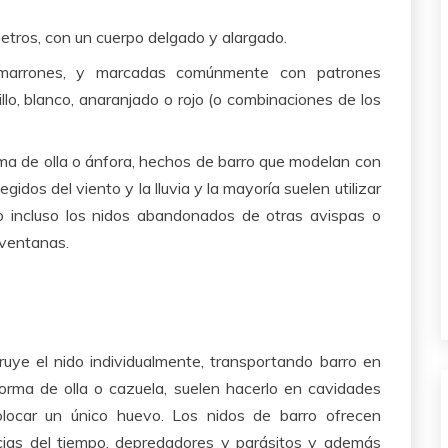
etros, con un cuerpo delgado y alargado.
marrones, y marcadas comúnmente con patrones
lo, blanco, anaranjado o rojo (o combinaciones de los
ma de olla o ánfora, hechos de barro que modelan con
idos del viento y la lluvia y la mayoría suelen utilizar
o incluso los nidos abandonados de otras avispas o
 ventanas.
ruye el nido individualmente, transportando barro en
orma de olla o cazuela, suelen hacerlo en cavidades
locar un único huevo. Los nidos de barro ofrecen
ncias del tiempo, depredadores y parásitos y además