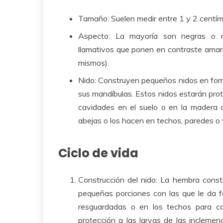
Tamaño: Suelen medir entre 1 y 2 centím
Aspecto: La mayoría son negras o 
llamativos que ponen en contraste amaril
mismos).
Nido: Construyen pequeños nidos en for
sus mandíbulas. Estos nidos estarán proteg
cavidades en el suelo o en la madera 
abejas o los hacen en techos, paredes o
Ciclo de vida
Construcción del nido: La hembra const
pequeñas porciones con las que le da f
resguardadas o en los techos para co
protección a las larvas de las incleme