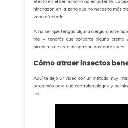
efecto en el ser humano no es potente. La pic
hinchazón en la zona que no necesita más trat
zona afectada.
A no ser que tengas alguna alergia a este tip
mal y tendrás que aplicarte alguna crema y
picaduras de esta avispa son bastante leves.
Cómo atraer insectos bene
Aquí te dejo un vídeo con un método muy inter
otros más para que controlen plagas y polinice
ser.