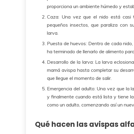
proporciona un ambiente húmedo y estable
Caza: Una vez que el nido está casi t
pequeños insectos, que paraliza con 
larva.
Puesta de huevos: Dentro de cada nido, 
ha terminado de llenarlo de alimento para
Desarrollo de la larva: La larva eclosio
mamá avispa hasta completar su desarrol
que llegue el momento de salir.
Emergencia del adulto: Una vez que la 
y finalmente cuando está lista y tiene l
como un adulto, comenzando así un nuevo
Qué hacen las avispas alfa