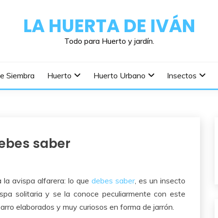
LA HUERTA DE IVÁN
Todo para Huerto y jardín.
De Siembra
Huerto
Huerto Urbano
Insectos
debes saber
 la avispa alfarera: lo que
debes saber
, es un insecto
ispa solitaria y se la conoce peculiarmente con este
barro elaborados y muy curiosos en forma de jarrón.