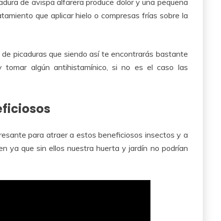
adura de avispa alfarera produce dolor y una pequeña
amiento que aplicar hielo o compresas frías sobre la
o de picaduras que siendo así te encontrarás bastante
 tomar algún antihistamínico, si no es el caso las
ficiosos
esante para atraer a estos beneficiosos insectos y a
n ya que sin ellos nuestra huerta y jardín no podrían