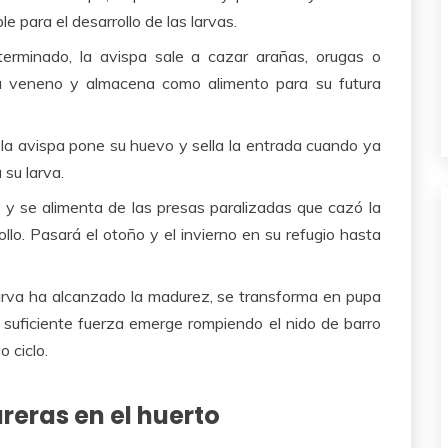
 para el desarrollo de las larvas.
erminado, la avispa sale a cazar arañas, orugas o
su veneno y almacena como alimento para su futura
la avispa pone su huevo y sella la entrada cuando ya
 su larva.
na y se alimenta de las presas paralizadas que cazó la
lo. Pasará el otoño y el invierno en su refugio hasta
larva ha alcanzado la madurez, se transforma en pupa
a suficiente fuerza emerge rompiendo el nido de barro
 ciclo.
reras en el huerto