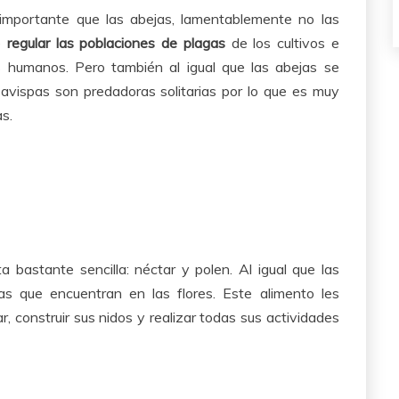
importante que las abejas, lamentablemente no las
de
regular las poblaciones de plagas
de los cultivos e
 humanos. Pero también al igual que las abejas se
s avispas son predadoras solitarias por lo que es muy
s.
a bastante sencilla: néctar y polen. Al igual que las
as que encuentran en las flores. Este alimento les
r, construir sus nidos y realizar todas sus actividades