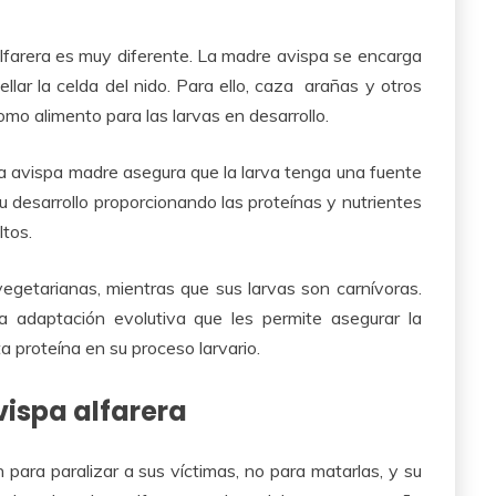
alfarera es muy diferente. La madre avispa se encarga
llar la celda del nido. Para ello, caza arañas y otros
omo alimento para las larvas en desarrollo.
, la avispa madre asegura que la larva tenga una fuente
u desarrollo proporcionando las proteínas y nutrientes
ltos.
vegetarianas, mientras que sus larvas son carnívoras.
a adaptación evolutiva que les permite asegurar la
 proteína en su proceso larvario.
vispa alfarera
 para paralizar a sus víctimas, no para matarlas, y su