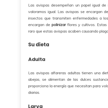
Las avispas desempeñan un papel igual de 
valoramos igual. Las avispas se encargan 
insectos que transmiten enfermedades a los
encargan de
polinizar
flores y cultivos. Esta
raro que estas avispas acaben causando plaga
Su dieta
Adulta
Las avispas alfareras adultas tienen una diet
abejas, se alimentan de las dulces sustanci
proporciona la energía que necesitan para vola
diarias.
Larva