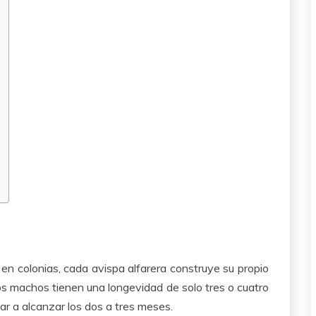
 en colonias, cada avispa alfarera construye su propio
 Los machos tienen una longevidad de solo tres o cuatro
r a alcanzar los dos a tres meses.