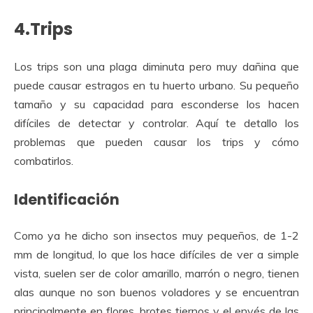
4.Trips
Los trips son una plaga diminuta pero muy dañina que
puede causar estragos en tu huerto urbano. Su pequeño
tamaño y su capacidad para esconderse los hacen
difíciles de detectar y controlar. Aquí te detallo los
problemas que pueden causar los trips y cómo
combatirlos.
Identificación
Como ya he dicho son insectos muy pequeños, de 1-2
mm de longitud, lo que los hace difíciles de ver a simple
vista, suelen ser de color amarillo, marrón o negro, tienen
alas aunque no son buenos voladores y se encuentran
principalmente en flores, brotes tiernos y el envés de las