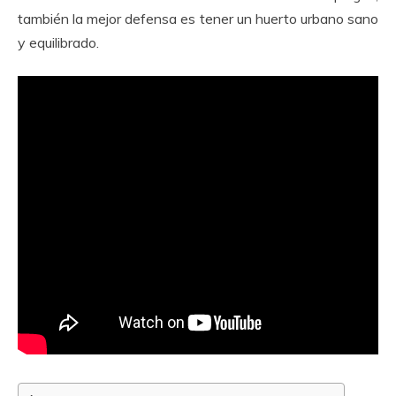
también la mejor defensa es tener un huerto urbano sano
y equilibrado.