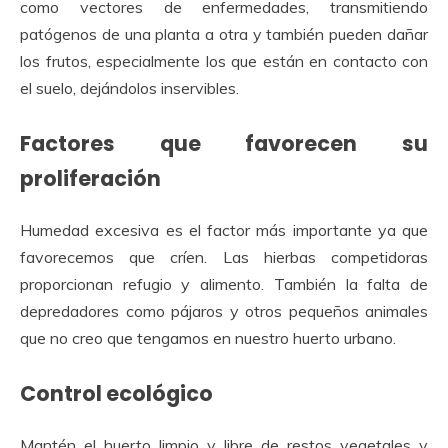
como vectores de enfermedades, transmitiendo
patógenos de una planta a otra y también pueden dañar
los frutos, especialmente los que están en contacto con
el suelo, dejándolos inservibles.
Factores que favorecen su
proliferación
Humedad excesiva es el factor más importante ya que
favorecemos que críen. Las hierbas competidoras
proporcionan refugio y alimento. También la falta de
depredadores como pájaros y otros pequeños animales
que no creo que tengamos en nuestro huerto urbano.
Control ecológico
Mantén el huerto limpio y libre de restos vegetales y