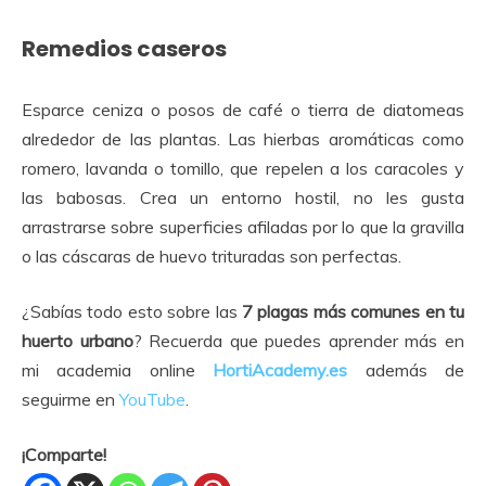
Remedios caseros
Esparce ceniza o posos de café o tierra de diatomeas
alrededor de las plantas. Las hierbas aromáticas como
romero, lavanda o tomillo, que repelen a los caracoles y
las babosas. Crea un entorno hostil, no les gusta
arrastrarse sobre superficies afiladas por lo que la gravilla
o las cáscaras de huevo trituradas son perfectas.
¿Sabías todo esto sobre las
7 plagas más comunes en tu
huerto urbano
? Recuerda que puedes aprender más en
mi academia online
HortiAcademy.es
además de
seguirme en
YouTube
.
¡Comparte!