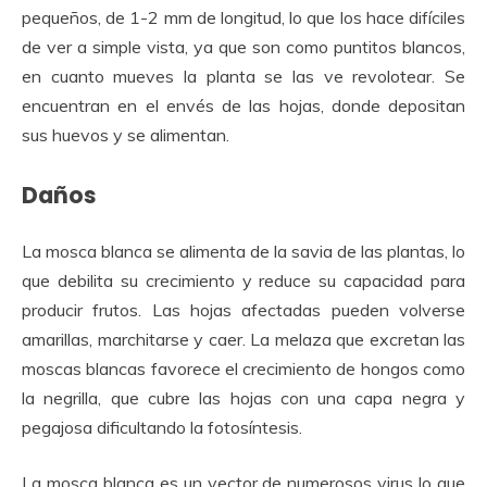
pequeños, de 1-2 mm de longitud, lo que los hace difíciles
de ver a simple vista, ya que son como puntitos blancos,
en cuanto mueves la planta se las ve revolotear. Se
encuentran en el envés de las hojas, donde depositan
sus huevos y se alimentan.
Daños
La mosca blanca se alimenta de la savia de las plantas, lo
que debilita su crecimiento y reduce su capacidad para
producir frutos. Las hojas afectadas pueden volverse
amarillas, marchitarse y caer. La melaza que excretan las
moscas blancas favorece el crecimiento de hongos como
la negrilla, que cubre las hojas con una capa negra y
pegajosa dificultando la fotosíntesis.
La mosca blanca es un vector de numerosos virus lo que