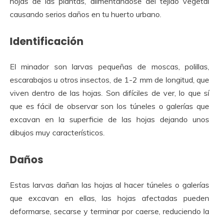
hojas de las plantas, alimentándose del tejido vegetal
causando serios daños en tu huerto urbano.
Identificación
El minador son larvas pequeñas de moscas, polillas,
escarabajos u otros insectos, de 1-2 mm de longitud, que
viven dentro de las hojas. Son difíciles de ver, lo que sí
que es fácil de observar son los túneles o galerías que
excavan en la superficie de las hojas dejando unos
dibujos muy característicos.
Daños
Estas larvas dañan las hojas al hacer túneles o galerías
que excavan en ellas, las hojas afectadas pueden
deformarse, secarse y terminar por caerse, reduciendo la