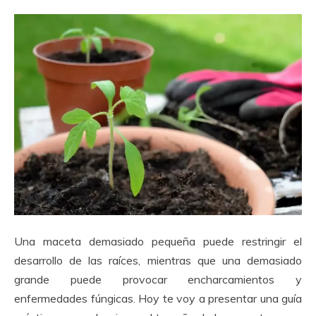
Una maceta demasiado pequeña puede restringir el
desarrollo de las raíces, mientras que una demasiado
grande puede provocar encharcamientos y
enfermedades fúngicas. Hoy te voy a presentar una guía