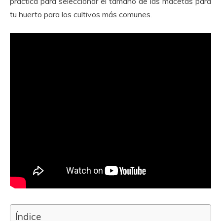
práctica para seleccionar el tamaño de las macetas para
tu huerto para los cultivos más comunes.
Índice