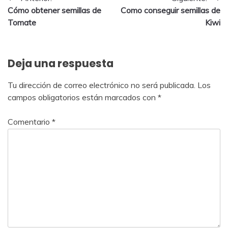
Navegación
Cómo obtener semillas de
Como conseguir semillas de
de
Tomate
Kiwi
entradas
Deja una respuesta
Tu dirección de correo electrónico no será publicada.
Los
campos obligatorios están marcados con
*
Comentario
*