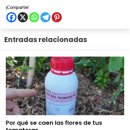
¡Comparte!
Entradas relacionadas
Abonos y
Por qué se caen las flores de tus
Remedios