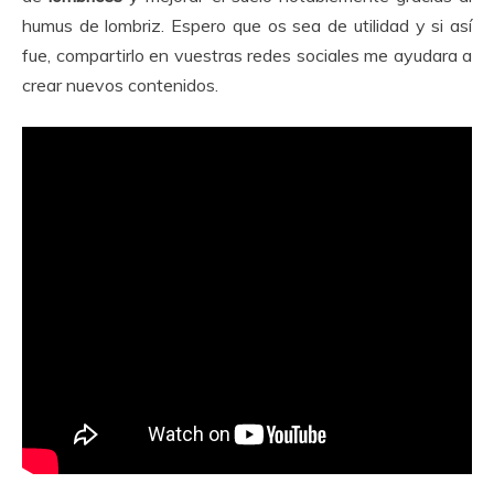
humus de lombriz. Espero que os sea de utilidad y si así
fue, compartirlo en vuestras redes sociales me ayudara a
crear nuevos contenidos.