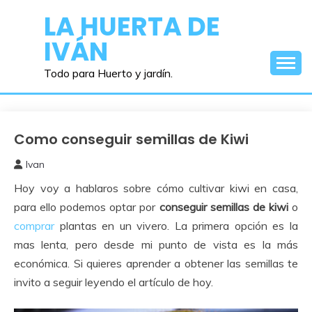
Saltar
LA HUERTA DE
al
IVÁN
contenido
Todo para Huerto y jardín.
Como conseguir semillas de Kiwi
Obtener
Semillas
Ivan
11
Hoy voy a hablaros sobre cómo cultivar kiwi en casa,
febrero,
2015
para ello podemos optar por
conseguir semillas de kiwi
o
comprar
plantas en un vivero. La primera opción es la
mas lenta, pero desde mi punto de vista es la más
económica. Si quieres aprender a obtener las semillas te
invito a seguir leyendo el artículo de hoy.