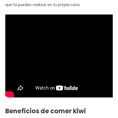
que tú puedes realizar en tu propia casa.
Beneficios de comer kiwi