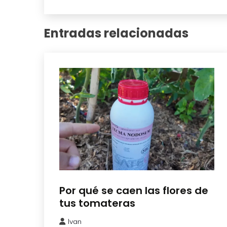
Entradas relacionadas
Abonos y
Por qué se caen las flores de
Remedios
tus tomateras
Ivan