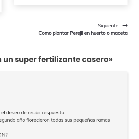
mayo,
2026
Siguiente:
Como plantar Perejil en huerto o maceta
 un super fertilizante casero
»
el deseo de recibir respuesta.
segundo año florecieron todas sus pequeñas ramas
ÓN?