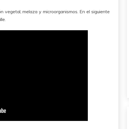
n vegetal, melaza y microorganismos. En el siguiente
le.