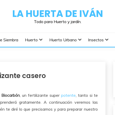
LA HUERTA DE IVÁN
Todo para Huerto y jardín.
De Siembra
Huerto
Huerto Urbano
Insectos
lizante casero
r
Biocarbón
, un fertilizante super
potente
, tanto si te
rprenderá gratamente. A continuación veremos las
ién te diré lo que precisamos y para preparar nuestro