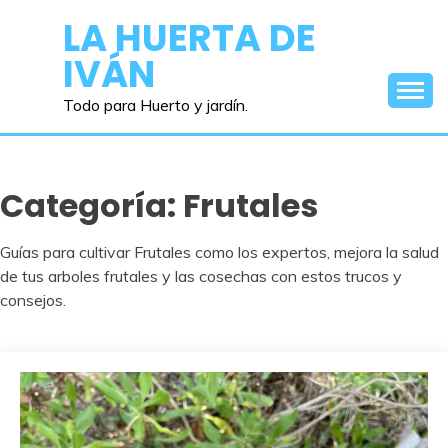
Saltar
LA HUERTA DE
al
IVÁN
contenido
Todo para Huerto y jardín.
Categoría:
Frutales
Guías para cultivar Frutales como los expertos, mejora la salud
de tus arboles frutales y las cosechas con estos trucos y
consejos.