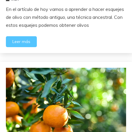
8
En el artículo de hoy vamos a aprender a hacer esquejes
febrero,
2024
de olivo con método antiguo, una técnica ancestral. Con
estos esquejes podemos obtener olivos
Leer más