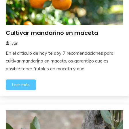
Cultivar mandarino en maceta
Frutales
Ivan
25
En el artículo de hoy te doy 7 recomendaciones para
enero,
2024
cultivar mandarino en maceta, os garantizo que es
posible tener frutales en maceta y que
Leer más