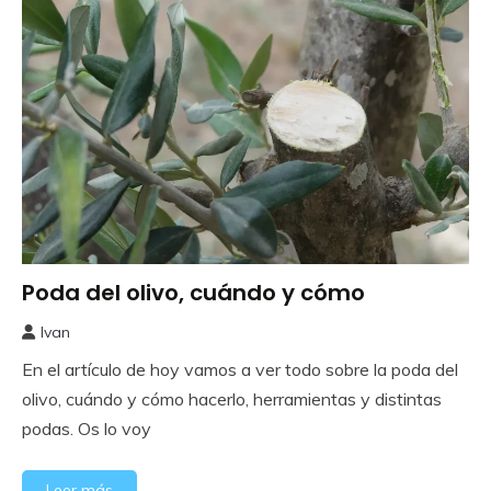
Poda del olivo, cuándo y cómo
Frutales
Ivan
14
En el artículo de hoy vamos a ver todo sobre la poda del
enero,
2024
olivo, cuándo y cómo hacerlo, herramientas y distintas
podas. Os lo voy
Leer más