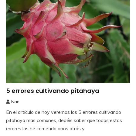
5 errores cultivando pitahaya
Frutales
Ivan
21
En el artículo de hoy veremos los 5 errores cultivando
septiembre,
2023
pitahaya mas comunes, debéis saber que todos estos
errores los he cometido años atrás y