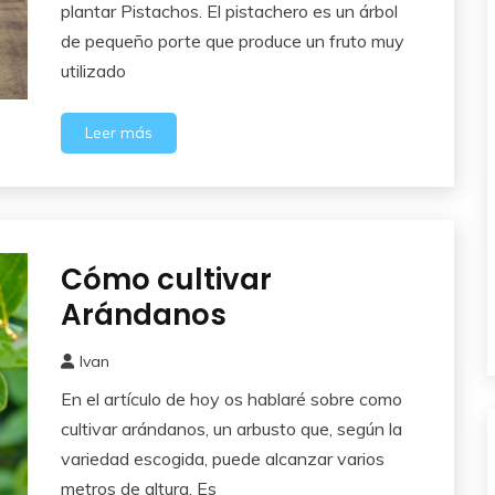
2016
plantar Pistachos. El pistachero es un árbol
de pequeño porte que produce un fruto muy
utilizado
Leer más
Cómo cultivar
Frutales
Arándanos
Ivan
9
En el artículo de hoy os hablaré sobre como
mayo,
2016
cultivar arándanos, un arbusto que, según la
variedad escogida, puede alcanzar varios
metros de altura. Es