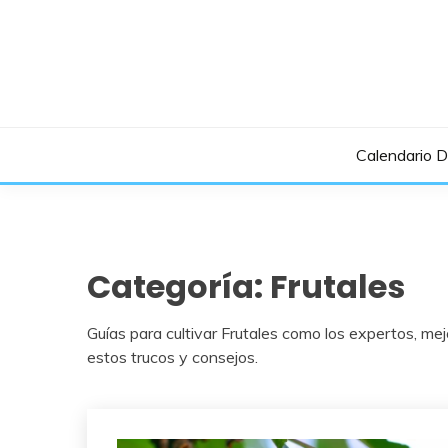
Saltar
al
contenido
Calendario 
Categoría:
Frutales
Guías para cultivar Frutales como los expertos, mej
estos trucos y consejos.