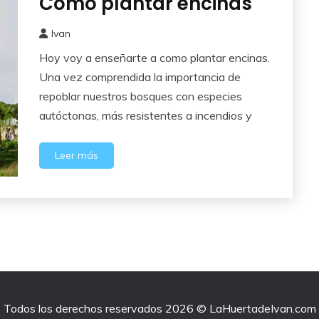
Como plantar encinas
Frutales
Ivan
24
Hoy voy a enseñarte a como plantar encinas.
febrero,
2015
Una vez comprendida la importancia de
repoblar nuestros bosques con especies
autóctonas, más resistentes a incendios y
Leer más
Todos los derechos reservados 2026 © LaHuertadeIvan.com