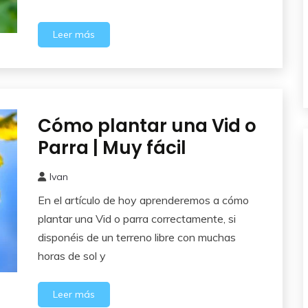
Leer más
Cómo plantar una Vid o
Frutales
Parra | Muy fácil
Ivan
7
En el artículo de hoy aprenderemos a cómo
febrero,
2016
plantar una Vid o parra correctamente, si
disponéis de un terreno libre con muchas
horas de sol y
Leer más