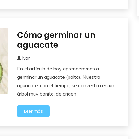
Cómo germinar un
Frutales
aguacate
Ivan
29
En el artículo de hoy aprenderemos a
enero,
2016
germinar un aguacate (palta). Nuestro
aguacate, con el tiempo, se convertirá en un
árbol muy bonito, de origen
Leer más