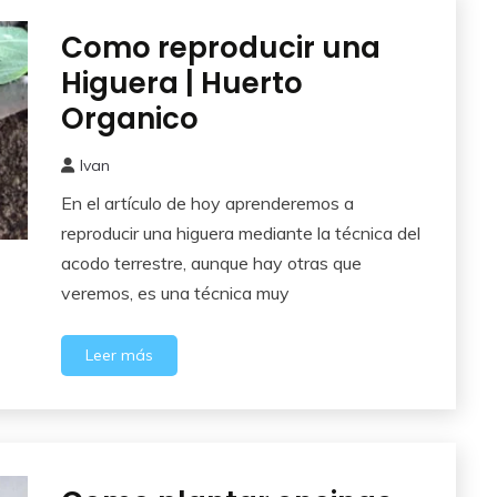
Como reproducir una
Frutales
Higuera | Huerto
Organico
Ivan
21
En el artículo de hoy aprenderemos a
noviembre,
2015
reproducir una higuera mediante la técnica del
acodo terrestre, aunque hay otras que
veremos, es una técnica muy
Leer más