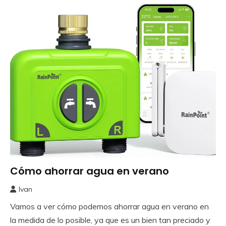
Cómo ahorrar agua en verano
Huerto
Ivan
24
Vamos a ver cómo podemos ahorrar agua en verano en
julio,
2025
la medida de lo posible, ya que es un bien tan preciado y