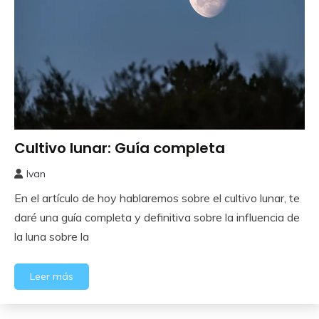
Cultivo lunar: Guía completa
Huerto
Ivan
7
En el artículo de hoy hablaremos sobre el cultivo lunar, te
octubre,
2025
daré una guía completa y definitiva sobre la influencia de
la luna sobre la
Leer más