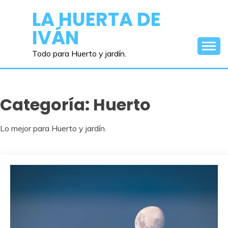
Saltar
LA HUERTA DE
al
IVÁN
contenido
Todo para Huerto y jardín.
Categoría:
Huerto
Lo mejor para Huerto y jardín.