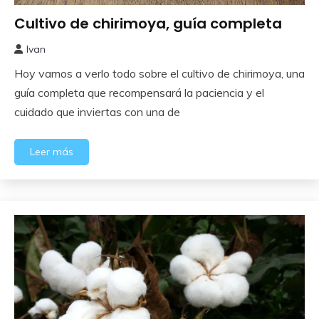
Cultivo de chirimoya, guía completa
Frutales
Ivan
25
Hoy vamos a verlo todo sobre el cultivo de chirimoya, una
agosto,
2025
guía completa que recompensará la paciencia y el
cuidado que inviertas con una de
Leer más