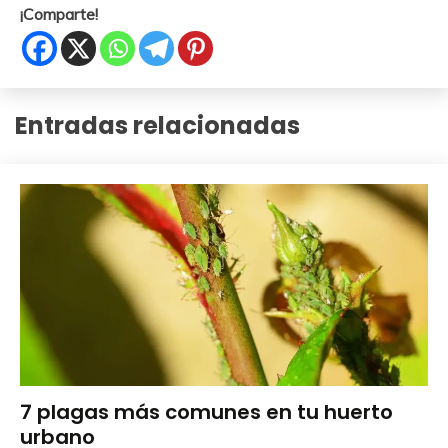
¡Comparte!
Entradas relacionadas
Huerto
7 plagas más comunes en tu huerto
Urbano
urbano