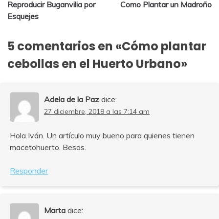
Reproducir Buganvilia por
Como Plantar un Madroño
de
Esquejes
entradas
5 comentarios en «
Cómo plantar
cebollas en el Huerto Urbano
»
Adela de la Paz
dice:
27 diciembre, 2018 a las 7:14 am
Hola Iván. Un artículo muy bueno para quienes tienen
macetohuerto. Besos.
Responder
Marta
dice: