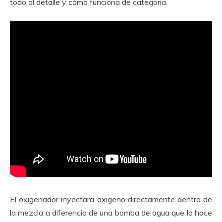
todo al detalle y cómo funciona de categoría.
El oxigenador inyectara oxigeno directamente dentro de
la mezcla a diferencia de una bomba de agua que lo hace