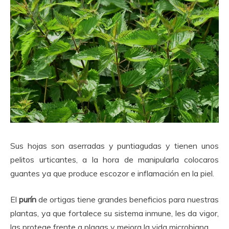
Sus hojas son aserradas y puntiagudas y tienen unos
pelitos urticantes, a la hora de manipularla colocaros
guantes ya que produce escozor e inflamación en la piel.
El
purín
de ortigas tiene grandes beneficios para nuestras
plantas, ya que fortalece su sistema inmune, les da vigor,
las protege frente a plagas y mejora la vida microbiana.