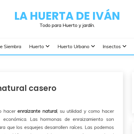
LA HUERTA DE IVÁN
Todo para Huerto y jardín.
De Siembra
Huerto
Huerto Urbano
Insectos
natural casero
mo hacer
enraizante natural
, su utilidad y como hacer
as económica. Las hormonas de enraizamiento son
ra que los esquejes desarrollen raíces. Las podemos