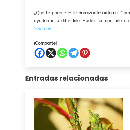
¿Que te parece este
enraizante natural
? Como
ayudarme a difundirlo. Podéis compartirlo e
YouTube.
¡Comparte!
Entradas relacionadas