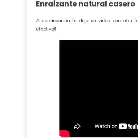
Enraizante natural casero
A continuación te dejo un vídeo con otra f
efectiva!!