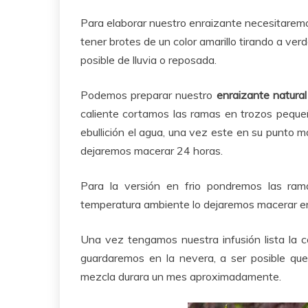
Para elaborar nuestro enraizante necesitaremo
tener brotes de un color amarillo tirando a ver
posible de lluvia o reposada.
Podemos preparar nuestro
enraizante natura
caliente cortamos las ramas en trozos pequeñ
ebullición el agua, una vez este en su punto 
dejaremos macerar 24 horas.
Para la versión en frio pondremos las r
temperatura ambiente lo dejaremos macerar en
Una vez tengamos nuestra infusión lista la c
guardaremos en la nevera, a ser posible que
mezcla durara un mes aproximadamente.