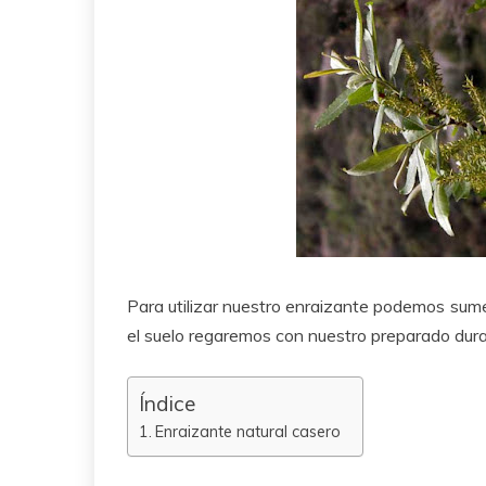
Para utilizar nuestro enraizante podemos sume
el suelo regaremos con nuestro preparado dura
Índice
Enraizante natural casero