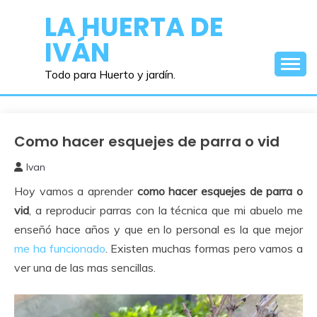
Saltar
LA HUERTA DE
al
IVÁN
contenido
Todo para Huerto y jardín.
Como hacer esquejes de parra o vid
Frutales
Ivan
11
Hoy vamos a aprender
como hacer esquejes de parra o
abril,
2024
vid
, a reproducir parras con la técnica que mi abuelo me
enseñó hace años y que en lo personal es la que mejor
me ha funcionado
. Existen muchas formas pero vamos a
ver una de las mas sencillas.