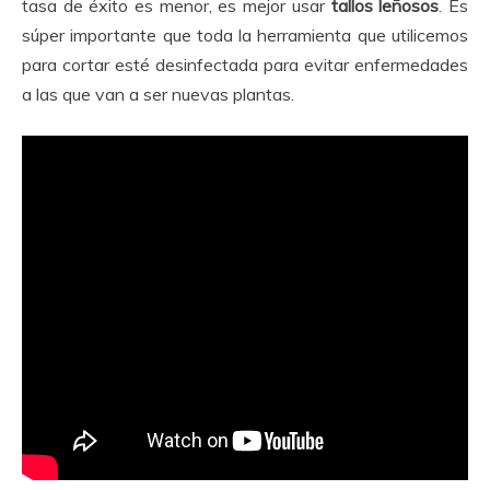
tasa de éxito es menor, es mejor usar
tallos leñosos
. Es
súper importante que toda la herramienta que utilicemos
para cortar esté desinfectada para evitar enfermedades
a las que van a ser nuevas plantas.