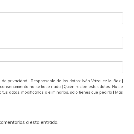
a de privacidad | Responsable de los datos: Iván Vázquez Muñoz |
u consentimiento no se hace nada | Quién recibe estos datos: No se
 tus datos, modificarlos o eliminarlos, solo tienes que pedirlo | Más
 comentarios a esta entrada.