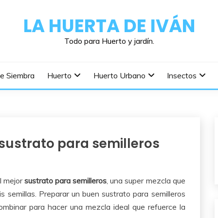
LA HUERTA DE IVÁN
Todo para Huerto y jardín.
De Siembra
Huerto
Huerto Urbano
Insectos
sustrato para semilleros
l mejor
sustrato para semilleros
, una super mezcla que
 semillas. Preparar un buen sustrato para semilleros
combinar para hacer una mezcla ideal que refuerce la