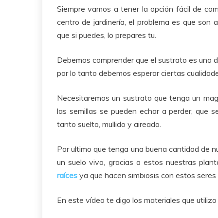
Siempre vamos a tener la opción fácil de co
centro de jardinería, el problema es que son 
que si puedes, lo prepares tu.
Debemos comprender que el sustrato es una de
por lo tanto debemos esperar ciertas cualidade
Necesitaremos un sustrato que tenga un magn
las semillas se pueden echar a perder, que s
tanto suelto, mullido y aireado.
Por ultimo que tenga una buena cantidad de nu
un suelo vivo, gracias a estos nuestras plan
raíces
ya que hacen simbiosis con estos seres 
En este vídeo te digo los materiales que utiliz