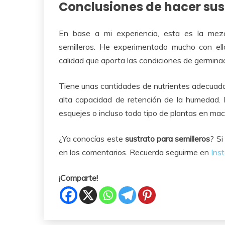
Conclusiones de hacer sus
En base a mi experiencia, esta es la mezc
semilleros. He experimentado mucho con el
calidad que aporta las condiciones de germinac
Tiene unas cantidades de nutrientes adecuadas, 
alta capacidad de retención de la humedad.
esquejes o incluso todo tipo de plantas en mac
¿Ya conocías este
sustrato para semilleros
? Si
en los comentarios. Recuerda seguirme en
Ins
¡Comparte!