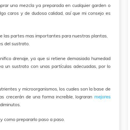
mprar una mezcla ya preparada en cualquier garden o
algo caros y de dudosa calidad, así que mi consejo es
 las partes mas importantes para nuestras plantas,
s del sustrato.
ifico drenaje, ya que si retiene demasiada humedad
ea un sustrato con unas partículas adecuadas, por lo
trientes y microorganismos, los cuales son la base de
tas crecerán de una forma increíble, lograran
mejores
diminutos.
o y como prepararlo paso a paso.