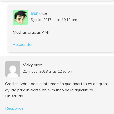
Ivan
dice:
5 junio, 2017 a las 10:19 am
Muchas gracias ^^!!
Responder
Vicky
dice:
21 mayo, 2018 a las 12:53 pm
Gracias Iván, toda la información que aportas es de gran
ayuda para iniciarse en el mundo de la agricultura.
Un saludo
Responder