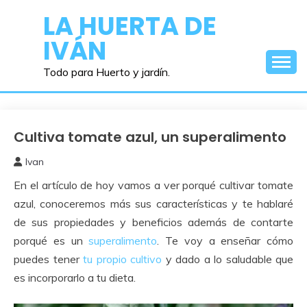
Saltar
LA HUERTA DE
al
IVÁN
contenido
Todo para Huerto y jardín.
Cultiva tomate azul, un superalimento
Huerto
Ivan
25
En el artículo de hoy vamos a ver porqué cultivar tomate
enero,
2025
azul, conoceremos más sus características y te hablaré
de sus propiedades y beneficios además de contarte
porqué es un
superalimento
. Te voy a enseñar cómo
puedes tener
tu propio cultivo
y dado a lo saludable que
es incorporarlo a tu dieta.