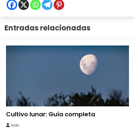
Entradas relacionadas
Huerto
Cultivo lunar: Guía completa
Ivan
7