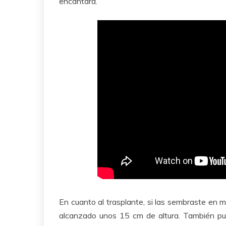
encantará.
En cuanto al trasplante, si las sembraste en m
alcanzado unos 15 cm de altura. También pu