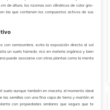
m de altura, los rizomas son cilíndricos de color gris-
son las que contienen los compuestos activos de sus
ltivo
es con semisombra, evita la exposición directa al sol
sita un suelo húmedo, rico en materia orgánica y bien
iana puede asociarse con otras plantas como la menta
el suelo aunque también en maceta, el momento ideal
re las semillas con una fina capa de tierra y mantén el
planta con propiedades similares que seguro que te