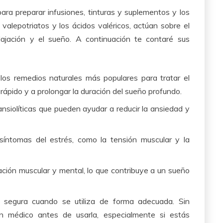
ara preparar infusiones, tinturas y suplementos y los
valepotriatos y los ácidos valéricos, actúan sobre el
lajación y el sueño. A continuación te contaré sus
 los remedios naturales más populares para tratar el
rápido y a prolongar la duración del sueño profundo.
nsiolíticas que pueden ayudar a reducir la ansiedad y
 síntomas del estrés, como la tensión muscular y la
jación muscular y mental, lo que contribuye a un sueño
 segura cuando se utiliza de forma adecuada. Sin
n médico antes de usarla, especialmente si estás