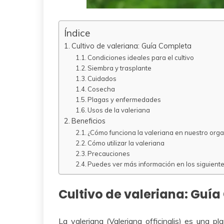
Índice
Cultivo de valeriana: Guía Completa
Condiciones ideales para el cultivo
Siembra y trasplante
Cuidados
Cosecha
Plagas y enfermedades
Usos de la valeriana
Beneficios
¿Cómo funciona la valeriana en nuestro org
Cómo utilizar la valeriana
Precauciones
Puedes ver más información en los siguientes
Cultivo de valeriana: Guí
La valeriana (Valeriana officinalis) es una p