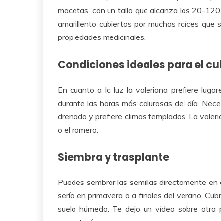
macetas, con un tallo que alcanza los 20-120 c
amarillento cubiertos por muchas raíces que 
propiedades medicinales.
Condiciones ideales para el cu
En cuanto a la luz la valeriana prefiere lugar
durante las horas más calurosas del día. Nece
drenado y prefiere climas templados. La valer
o el romero.
Siembra y trasplante
Puedes sembrar las semillas directamente en 
sería en primavera o a finales del verano. Cub
suelo húmedo. Te dejo un vídeo sobre otra 