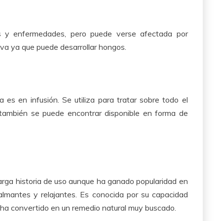
as y enfermedades, pero puede verse afectada por
va ya que puede desarrollar hongos.
es en infusión. Se utiliza para tratar sobre todo el
e también se puede encontrar disponible en forma de
larga historia de uso aunque ha ganado popularidad en
almantes y relajantes. Es conocida por su capacidad
se ha convertido en un remedio natural muy buscado.