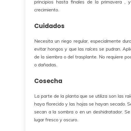
principios hasta finales de la primavera ,
crecimiento.
Cuidados
Necesita un riego regular, especialmente dur
evitar hongos y que las raíces se pudran. Apl
de la siembra o del trasplante. No requiere po
o dañadas.
Cosecha
La parte de la planta que se utiliza son las r
haya florecido y las hojas se hayan secado. S
secan a la sombra o en un deshidratador. Se
lugar fresco y oscuro.