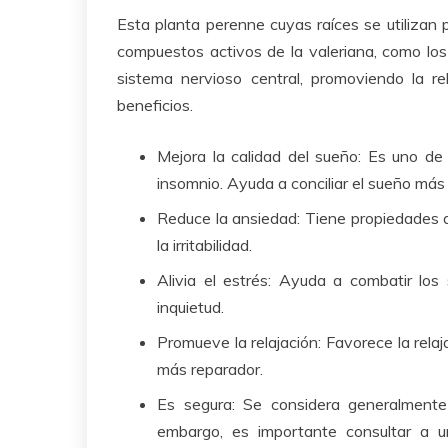
Esta planta perenne cuyas raíces se utilizan p
compuestos activos de la valeriana, como los 
sistema nervioso central, promoviendo la re
beneficios.
Mejora la calidad del sueño: Es uno de
insomnio. Ayuda a conciliar el sueño más 
Reduce la ansiedad: Tiene propiedades a
la irritabilidad.
Alivia el estrés: Ayuda a combatir los
inquietud.
Promueve la relajación: Favorece la rela
más reparador.
Es segura: Se considera generalmente
embargo, es importante consultar a u