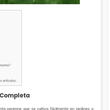
anismo?
 artículos:
a Completa
lanta perenne que se cultiva fácilmente en jardines o