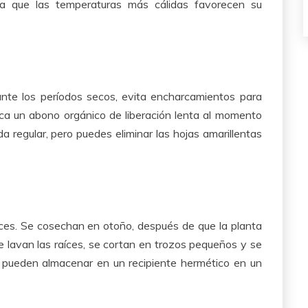
 ya que las temperaturas más cálidas favorecen su
ante los períodos secos, evita encharcamientos para
ica un abono orgánico de liberación lenta al momento
da regular, pero puedes eliminar las hojas amarillentas
aíces. Se cosechan en otoño, después de que la planta
e lavan las raíces, se cortan en trozos pequeños y se
 pueden almacenar en un recipiente hermético en un