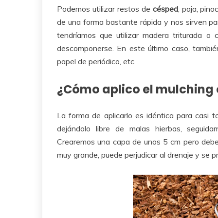
Podemos utilizar restos de
césped
, paja, pin
de una forma bastante rápida y nos sirven par
tendríamos que utilizar madera triturada 
descomponerse. En este último caso, también 
papel de periódico, etc.
¿Cómo aplico el mulching
La forma de aplicarlo es idéntica para casi t
dejándolo libre de malas hierbas, seguida
Crearemos una capa de unos 5 cm pero debem
muy grande, puede perjudicar al drenaje y se 