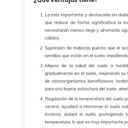
La más importante y destacada sin duda
que reduce de forma significativa la e
necesitarán menos riego y ahorrarás ag
cálidos.
Supresión de malezas puesto que e
l ac
semillas que están en el suelo, impidiend
Mejora de la salud del suelo
a medida
gradualmente en el suelo, mejorando su f
de microorganismos beneficiosos, lombri
para una buena estructura del suelo, air
Regulación de la temperatura del suelo p
verano, ayudará a mantener el suelo más
invierno, aislará el suelo, protegiend
temperatura, lo que es muy importante pa