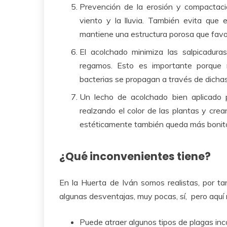
Prevención de la erosión y compactac
viento y la lluvia. También evita que
mantiene una estructura porosa que favore
El acolchado minimiza las salpicaduras
regamos. Esto es importante porqu
bacterias se propagan a través de dicha
Un lecho de acolchado bien aplicado p
realzando el color de las plantas y cre
estéticamente también queda más bonit
¿Qué inconvenientes tiene?
En la Huerta de Iván somos realistas, por t
algunas desventajas, muy pocas, sí, pero aquí 
Puede atraer algunos tipos de plagas in