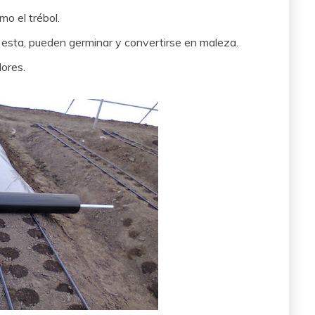
o el trébol.
e esta, pueden germinar y convertirse en maleza.
ores.