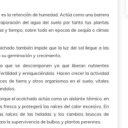
 es la retención de humedad. A
ctúa como una barrera
vaporación del agua del suelo por tanto tus plantas
ua y tiempo, sobre todo en epocas de sequía o climas
olchado también impide que la luz del sol llegue a las
o su germinación y crecimiento.
 que se descomponen ya que liberan nutrientes
ertilidad y enriqueciéndolo. Hacen crecer la actividad
ces de tierra y otros organismos en el suelo, vitales
eándolos.
orque el
acolchado actúa como un aislante térmico, en
 fresco y protegerá las raíces del calor excesivo. En
o las raíces de las heladas y los cambios bruscos de
ra la supervivencia de bulbos y plantas perennes.