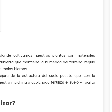
 donde cultivamos nuestras plantas con materiales
cubierta que mantiene la humedad del terreno, regula
e malas hierbas.
jora de la estructura del suelo puesto que, con la
nuestro mulching o acolchado
fertiliza el suelo
y facilita
izar?