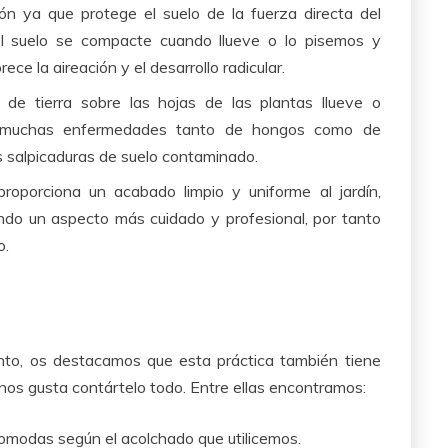
ión ya que
protege el suelo de la fuerza directa del
 el suelo se compacte cuando llueve o lo pisemos y
ce la aireación y el desarrollo radicular.
 de tierra sobre las hojas de las plantas llueve o
e muchas enfermedades tanto de hongos como de
s salpicaduras de suelo contaminado.
roporciona un acabado limpio y uniforme al jardín,
ando un aspecto más cuidado y profesional, por tanto
o.
anto, os destacamos que esta práctica también tiene
nos gusta contártelo todo. Entre ellas encontramos:
comodas según el acolchado que utilicemos.