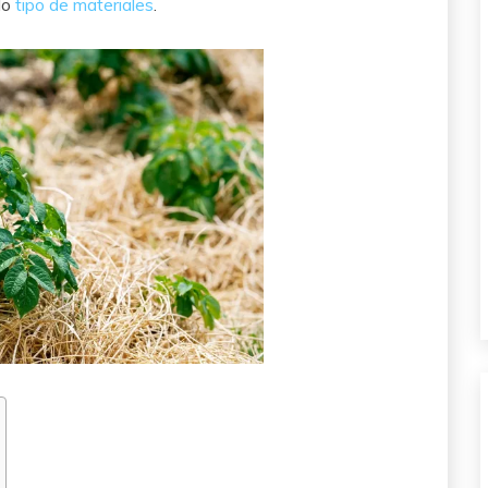
do
tipo de materiales
.