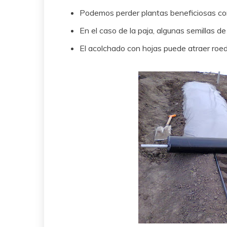
Podemos perder plantas beneficiosas com
En el caso de la paja, algunas semillas d
El acolchado con hojas puede atraer roed