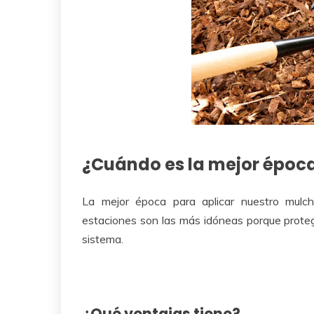
¿Cuándo es la mejor época
La mejor época para aplicar nuestro mul
estaciones son las más idóneas porque protege
sistema.
¿Qué ventajas tiene?