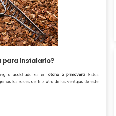
 para instalarlo?
ching o acolchado es en
otoño o primavera
. Estas
mos las raíces del frio, otra de las ventajas de este