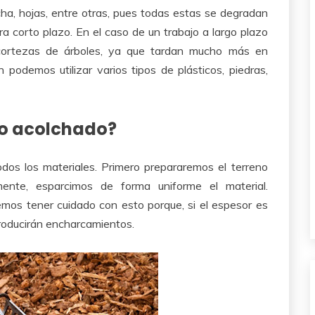
ocha, hojas, entre otras, pues todas estas se degradan
a corto plazo. En el caso de un trabajo a largo plazo
o cortezas de árboles, ya que tardan mucho más en
podemos utilizar varios tipos de plásticos, piedras,
 o acolchado?
odos los materiales. Primero prepararemos el terreno
mente, esparcimos de forma uniforme el material.
os tener cuidado con esto porque, si el espesor es
producirán encharcamientos.