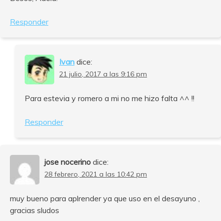
Responder
Ivan
dice:
21 julio, 2017 a las 9:16 pm
Para estevia y romero a mi no me hizo falta ^^ !!
Responder
jose nocerino
dice:
28 febrero, 2021 a las 10:42 pm
muy bueno para aplrender ya que uso en el desayuno ,
gracias sludos